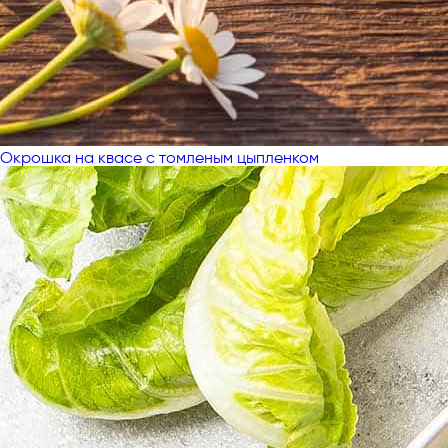
Окрошка на квасе с томленым цыпленком