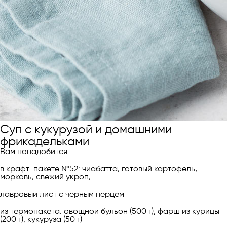
Суп с кукурузой и домашними
фрикадельками
Вам понадобится
в крафт-пакете №52: чиабатта, готовый картофель,
морковь, свежий укроп,
лавровый лист с черным перцем
из термопакета: овощной бульон (500 г), фарш из курицы
(200 г), кукуруза (50 г)