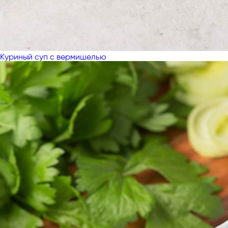
Куриный суп с вермишелью