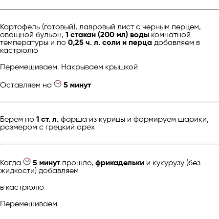
Картофель (готовый), лавровый лист с черным перцем,
овощной бульон,
1 стакан (200 мл) воды
комнатной
температуры и по
0,25 ч. л. соли и перца
добавляем в
кастрюлю
Перемешиваем. Накрываем крышкой
Оставляем на
5 минут
Берем по
1 ст. л.
фарша из курицы и формируем шарики,
размером с грецкий орех
Когда
5 минут
прошло,
фрикадельки
и кукурузу (без
жидкости) добавляем
в кастрюлю
Перемешиваем