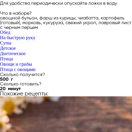
Для удобства периодически опускайте ложки в воду.
Что в наборе?
овощной бульон, фарш из курицы, чиабатта, картофель
(готовый), морковь, кукуруза, свежий укроп, лавровый лист
с черным перцем
Обед
На быструю руку
Супы
Детское
Диетическое
Птица
Овощи и грибы
Птица с овощами
Сколько получится?
500
г
Сколько готовить?
20
минут
Похожие рецепты: