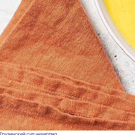
Грузинский суп чихиртма