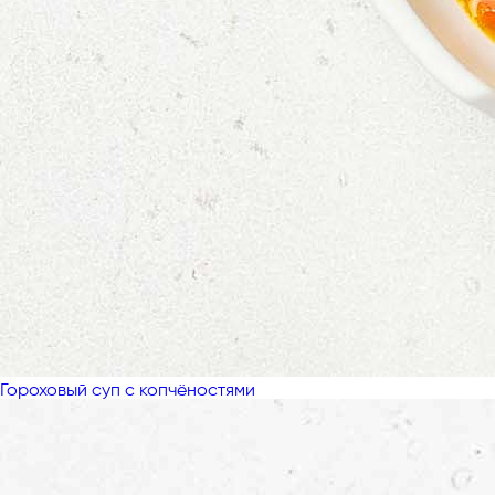
Гороховый суп с копчёностями