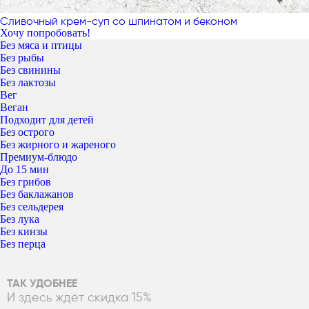
Сливочный крем-суп со шпинатом и беконом
Хочу попробовать!
Без мяса и птицы
Без рыбы
Без свинины
Без лактозы
Вег
Веган
Подходит для детей
Без острого
Без жирного и жареного
Премиум-блюдо
До 15 мин
Без грибов
Без баклажанов
Без сельдерея
Без лука
Без кинзы
Без перца
ТАК УДОБНЕЕ
И здесь ждёт скидка 15%