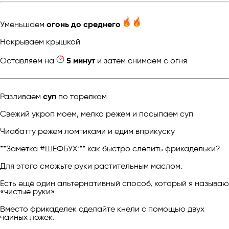
Уменьшаем
огонь до среднего
Накрываем крышкой
Оставляем на
5 минут
и затем снимаем с огня
Разливаем
суп
по тарелкам
Свежий укроп моем, мелко режем и посыпаем суп
Чиабатту режем ломтиками и едим вприкуску
**Заметка #ШЕФБУХ:** как быстро слепить фрикадельки?
Для этого смажьте руки растительным маслом.
Есть ещё один альтернативный способ, который я называю
«чистые руки».
Вместо фрикаделек сделайте кнели с помощью двух
чайных ложек.