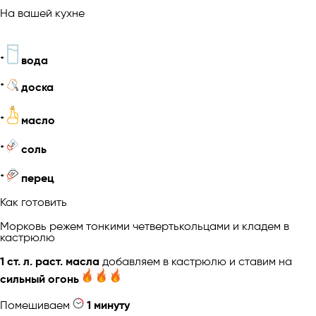
На вашей кухне
*
вода
*
доска
*
масло
*
соль
*
перец
Как готовить
Морковь режем тонкими четвертькольцами и кладем в
кастрюлю
1 ст. л. раст. масла
добавляем в кастрюлю и ставим на
сильный огонь
Помешиваем
1 минуту