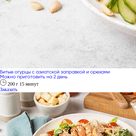
Битые огурцы с азиатской заправкой и орехами
Можно приготовить на 2 день
200
г
15
минут
Заказать