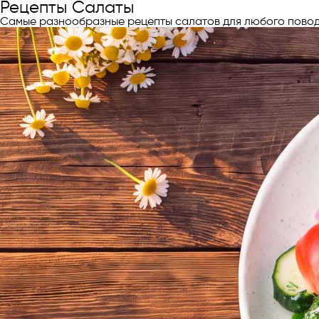
Рецепты Салаты
Самые разнообразные рецепты салатов для любого повод