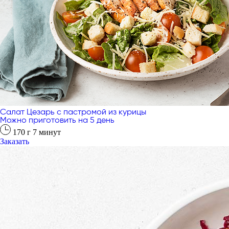
Салат Цезарь с пастромой из курицы
Можно приготовить на 5 день
170
г
7
минут
Заказать