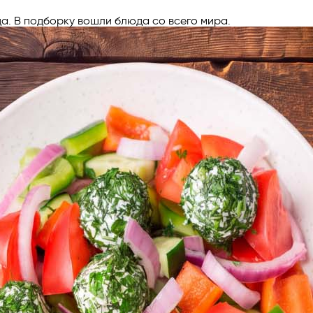
а. В подборку вошли блюда со всего мира.