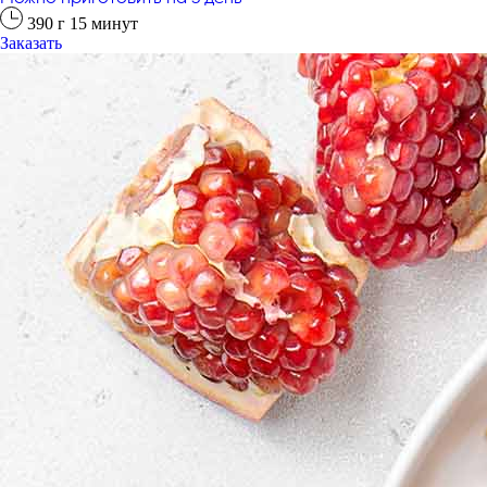
390
г
15
минут
Заказать