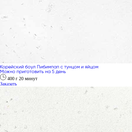
Корейский боул Пибимпап с тунцом и яйцом
Можно приготовить на 5 день
400
г
20
минут
Заказать