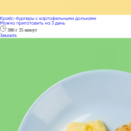
Крабс-бургеры с картофельными дольками
Можно приготовить на 3 день
380
г
35
минут
Заказать