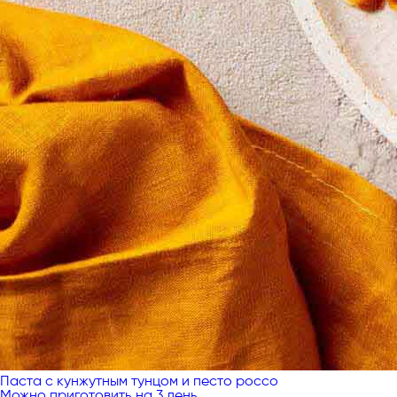
Паста с кунжутным тунцом и песто россо
Можно приготовить на 3 день