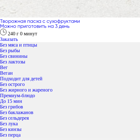
Творожная пасха с сухофруктами
Можно приготовить на 3 день
240
г
0
минут
Заказать
Без мяса и птицы
Без рыбы
Без свинины
Без лактозы
Вег
Веган
Подходит для детей
Без острого
Без жирного и жареного
Премиум-блюдо
До 15 мин
Без грибов
Без баклажанов
Без сельдерея
Без лука
Без кинзы
Без перца