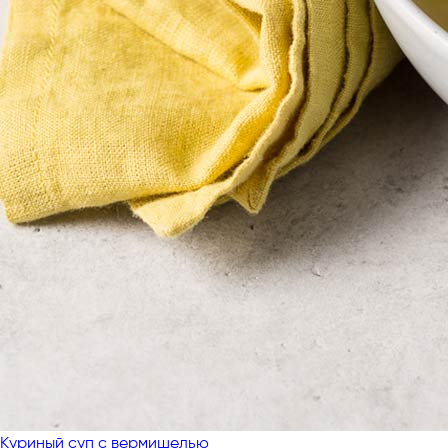
Куриный суп с вермишелью