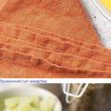
Грузинский суп чихиртма