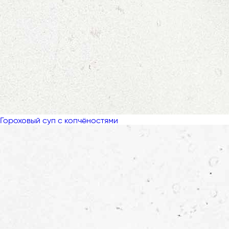
Гороховый суп с копчёностями