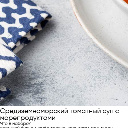
Средиземноморский томатный суп с
морепродуктами
Что в наборе?
овощной бульон, рыба треска, кальмары, помидоры