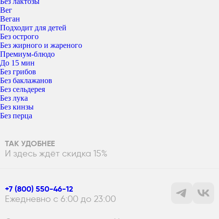
Без лактозы
Вег
Веган
Подходит для детей
Без острого
Без жирного и жареного
Премиум-блюдо
До 15 мин
Без грибов
Без баклажанов
Без сельдерея
Без лука
Без кинзы
Без перца
ТАК УДОБНЕЕ
И здесь ждёт скидка 15%
+7 (800) 550-46-12
Ежедневно с 6:00 до 23:00