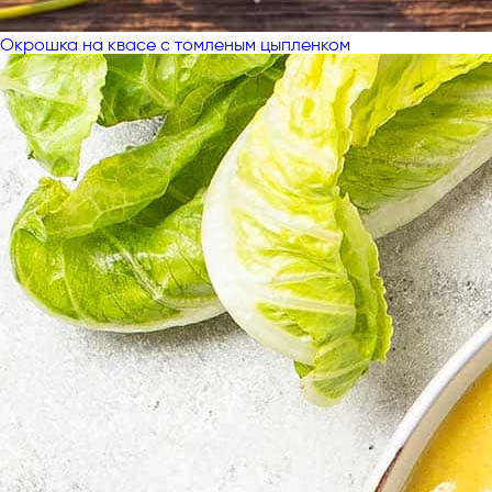
Окрошка на квасе с томленым цыпленком