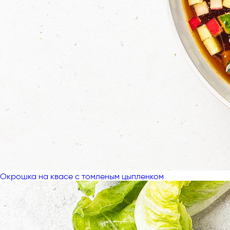
Окрошка на квасе с томленым цыпленком