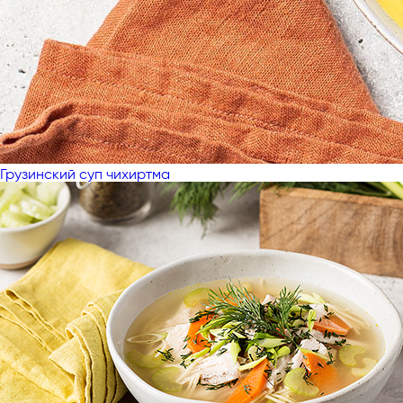
Грузинский суп чихиртма