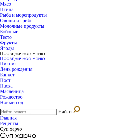
Мясо
Птица
Рыба и морепродукты
Овощи и грибы
Молочные продукты
Бобовые
Тесто
Фрукты
Ягоды
Праздничное меню
Праздничное меню
Пикник
День рождения
Банкет
Пост
Пасха
Масленица
Рождество
Новый год
Найти
Главная
Рецепты
Суп харчо
Суп харчо