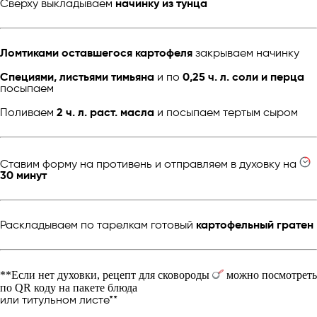
Сверху выкладываем
начинку из тунца
Ломтиками оставшегося картофеля
закрываем начинку
Специями, листьями тимьяна
и по
0,25 ч. л. соли и перца
посыпаем
Поливаем
2 ч. л. раст. масла
и посыпаем тертым сыром
Ставим форму на противень и отправляем в духовку на
30 минут
Раскладываем по тарелкам готовый
картофельный гратен
**Если нет духовки, рецепт для сковороды
можно посмотреть
по QR коду на пакете блюда
или титульном листе**