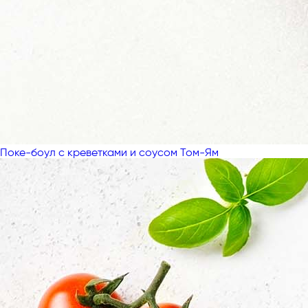
Поке-боул с креветками и соусом Том-Ям