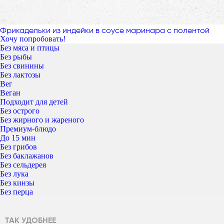
Фрикадельки из индейки в соусе маринара с полентой
Хочу попробовать!
Без мяса и птицы
Без рыбы
Без свинины
Без лактозы
Вег
Веган
Подходит для детей
Без острого
Без жирного и жареного
Премиум-блюдо
До 15 мин
Без грибов
Без баклажанов
Без сельдерея
Без лука
Без кинзы
Без перца
ТАК УДОБНЕЕ