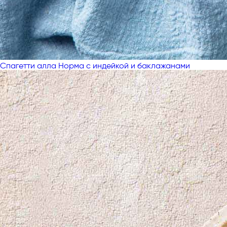
Спагетти алла Норма с индейкой и баклажанами