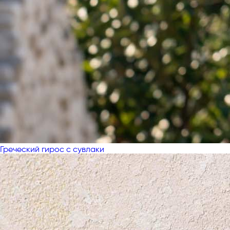
Греческий гирос с сувлаки