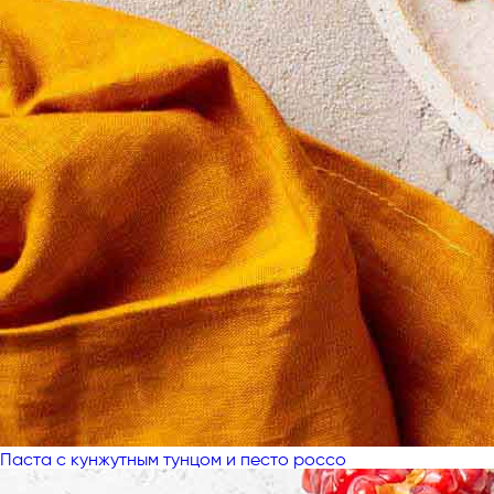
Паста с кунжутным тунцом и песто россо