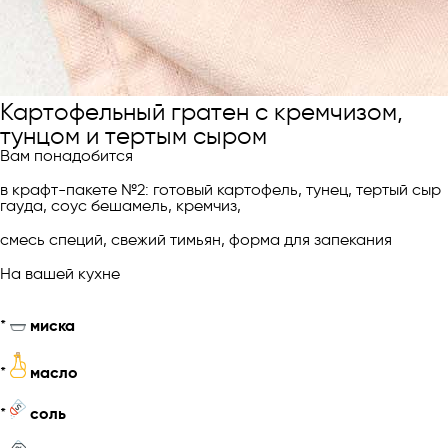
Картофельный гратен с кремчизом,
тунцом и тертым сыром
Вам понадобится
в крафт-пакете №2: готовый картофель, тунец, тертый сыр
гауда, соус бешамель, кремчиз,
смесь специй, свежий тимьян, форма для запекания
На вашей кухне
*
миска
*
масло
*
соль