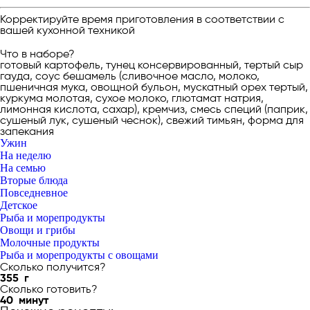
Корректируйте время приготовления в соответствии с
вашей кухонной техникой
Что в наборе?
готовый картофель, тунец консервированный, тертый сыр
гауда, соус бешамель (сливочное масло, молоко,
пшеничная мука, овощной бульон, мускатный орех тертый,
куркума молотая, сухое молоко, глютамат натрия,
лимонная кислота, сахар), кремчиз, смесь специй (паприк,
сушеный лук, сушеный чеснок), свежий тимьян, форма для
запекания
Ужин
На неделю
На семью
Вторые блюда
Повседневное
Детское
Рыба и морепродукты
Овощи и грибы
Молочные продукты
Рыба и морепродукты с овощами
Сколько получится?
355
г
Сколько готовить?
40
минут