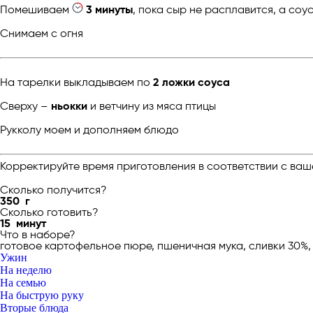
Помешиваем
3 минуты
, пока сыр не расплавится, а соу
Снимаем с огня
На тарелки выкладываем по
2 ложки соуса
Сверху –
ньокки
и ветчину из мяса птицы
Рукколу моем и дополняем блюдо
Корректируйте время приготовления в соответствии с ваш
Сколько получится?
350
г
Сколько готовить?
15
минут
Что в наборе?
готовое картофельное пюре, пшеничная мука, сливки 30%, 
Ужин
На неделю
На семью
На быструю руку
Вторые блюда