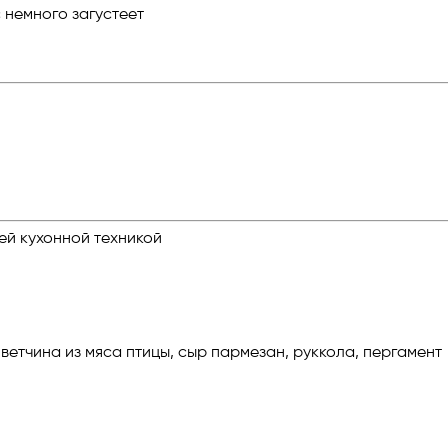
с немного загустеет
ей кухонной техникой
ветчина из мяса птицы, сыр пармезан, руккола, пергамент