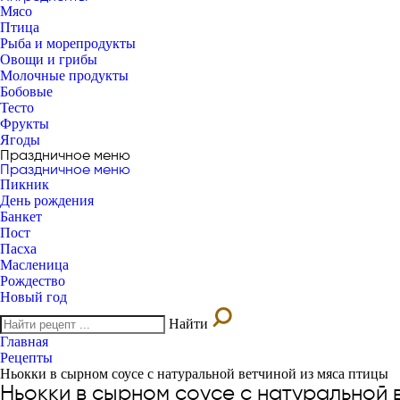
Мясо
Птица
Рыба и морепродукты
Овощи и грибы
Молочные продукты
Бобовые
Тесто
Фрукты
Ягоды
Праздничное меню
Праздничное меню
Пикник
День рождения
Банкет
Пост
Пасха
Масленица
Рождество
Новый год
Найти
Главная
Рецепты
Ньокки в сырном соусе с натуральной ветчиной из мяса птицы
Ньокки в сырном соусе с натуральной 