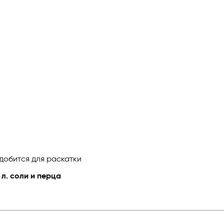
добится для раскатки
. л. соли и перца