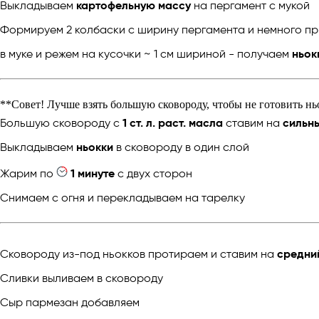
Выкладываем
картофельную массу
на пергамент с мукой
Формируем 2 колбаски с ширину пергамента и немного 
в муке и режем на кусочки ~ 1 см шириной - получаем
ньок
**Совет! Лучше взять большую сковороду, чтобы не готовить нь
Большую сковороду с
1 ст. л. раст. масла
ставим на
сильн
Выкладываем
ньокки
в сковороду в один слой
Жарим по
1 минуте
с двух сторон
Снимаем с огня и перекладываем на тарелку
Сковороду из-под ньокков протираем и ставим на
средни
Сливки выливаем в сковороду
Сыр пармезан добавляем