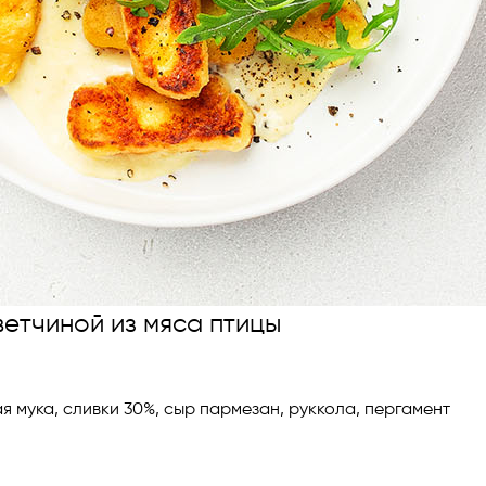
ветчиной из мяса птицы
 мука, сливки 30%, сыр пармезан, руккола, пергамент