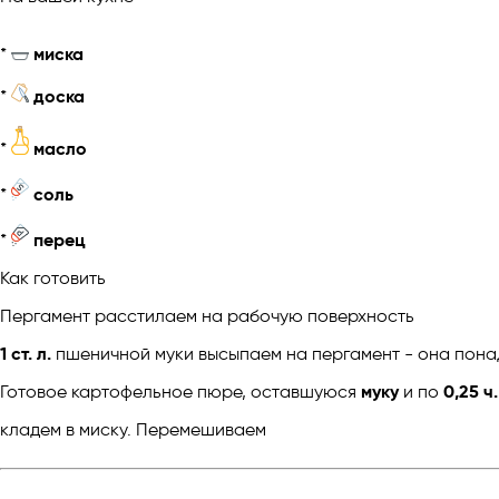
*
миска
*
доска
*
масло
*
соль
*
перец
Как готовить
Пергамент расстилаем на рабочую поверхность
1 ст. л.
пшеничной муки высыпаем на пергамент - она пона
Готовое картофельное пюре, оставшуюся
муку
и по
0,25 ч
кладем в миску. Перемешиваем