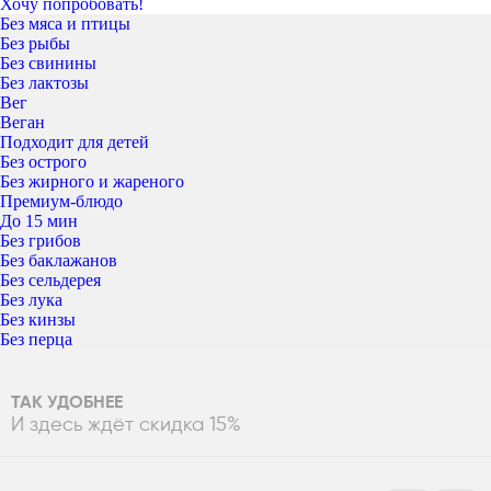
Хочу попробовать!
Без мяса и птицы
Без рыбы
Без свинины
Без лактозы
Вег
Веган
Подходит для детей
Без острого
Без жирного и жареного
Премиум-блюдо
До 15 мин
Без грибов
Без баклажанов
Без сельдерея
Без лука
Без кинзы
Без перца
ТАК УДОБНЕЕ
И здесь ждёт скидка 15%