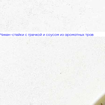
Чикен-стейки с гречкой и соусом из ароматных трав