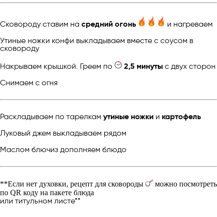
Сковороду ставим на
средний огонь
и нагреваем
Утиные ножки конфи выкладываем вместе с соусом в
сковороду
Накрываем крышкой. Греем по
2,5 минуты
с двух сторон
Снимаем с огня
Раскладываем по тарелкам
утиные ножки
и
картофель
Луковый джем выкладываем рядом
Маслом блючиз дополняем блюдо
**Если нет духовки, рецепт для сковороды
можно посмотреть
по QR коду на пакете блюда
или титульном листе**