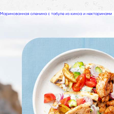
Маринованная оленина с табуле из киноа и нектаринами