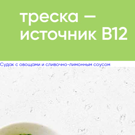
Судак с овощами и сливочно-лимонным соусом