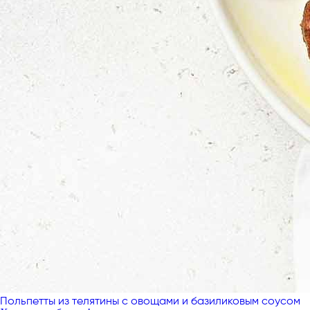
Польпетты из телятины с овощами и базиликовым соусом