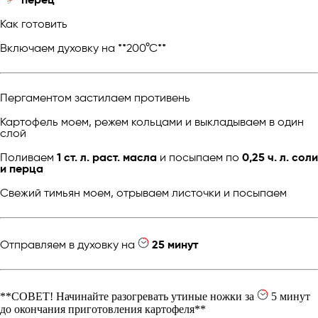
Как готовить
Включаем духовку на **200°С**
Пергаментом застилаем противень
Картофель моем, режем кольцами и выкладываем в один
слой
Поливаем
1 ст. л. раст. масла
и посыпаем по
0,25 ч. л. соли
и перца
Свежий тимьян моем, отрываем листочки и посыпаем
Отправляем в духовку на
25 минут
**СОВЕТ! Начинайте разогревать утиные ножки за
5 минут
до окончания приготовления картофеля**