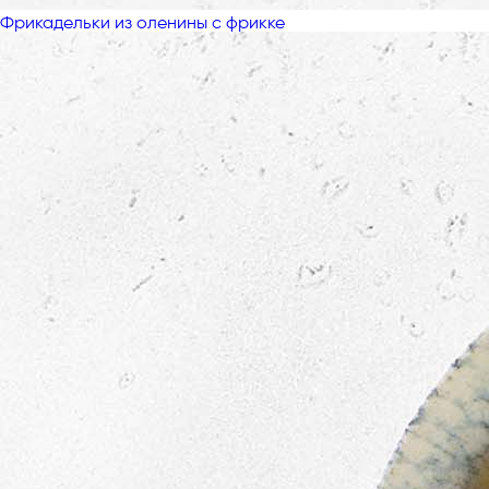
Фрикадельки из оленины с фрикке