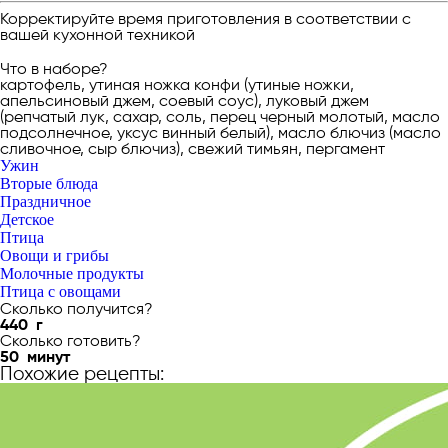
Корректируйте время приготовления в соответствии с
вашей кухонной техникой
Что в наборе?
картофель, утиная ножка конфи (утиные ножки,
апельсиновый джем, соевый соус), луковый джем
(репчатый лук, сахар, соль, перец черный молотый, масло
подсолнечное, уксус винный белый), масло блючиз (масло
сливочное, сыр блючиз), свежий тимьян, пергамент
Ужин
Вторые блюда
Праздничное
Детское
Птица
Овощи и грибы
Молочные продукты
Птица с овощами
Сколько получится?
440
г
Сколько готовить?
50
минут
Похожие рецепты: