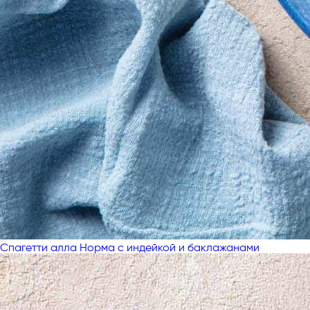
Спагетти алла Норма с индейкой и баклажанами