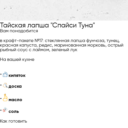
Тайская лапша "Спайси Туна"
Вам понадобится
в крафт-пакете №17: стеклянная лапша фунчоза, тунец,
красная капуста, редис, маринованная морковь, острый
рыбный соус с лаймом, зеленый лук
На вашей кухне
*
кипяток
*
доска
*
масло
*
соль
Как готовить