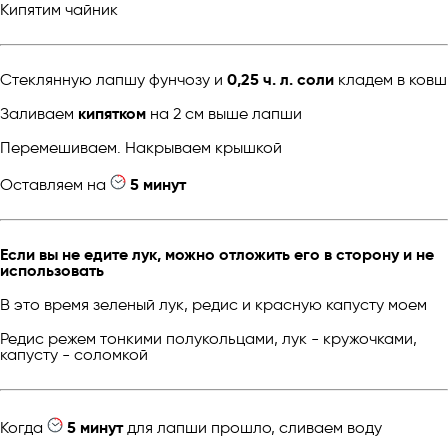
Кипятим чайник
Стеклянную лапшу фунчозу и
0,25 ч. л. соли
кладем в ковш
Заливаем
кипятком
на 2 см выше лапши
Перемешиваем. Накрываем крышкой
Оставляем на
5 минут
Если вы не едите лук, можно отложить его в сторону и не
использовать
В это время зеленый лук, редис и красную капусту моем
Редис режем тонкими полукольцами, лук - кружочками,
капусту - соломкой
Когда
5 минут
для лапши прошло, сливаем воду