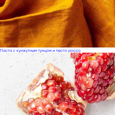
Паста с кунжутным тунцом и песто россо