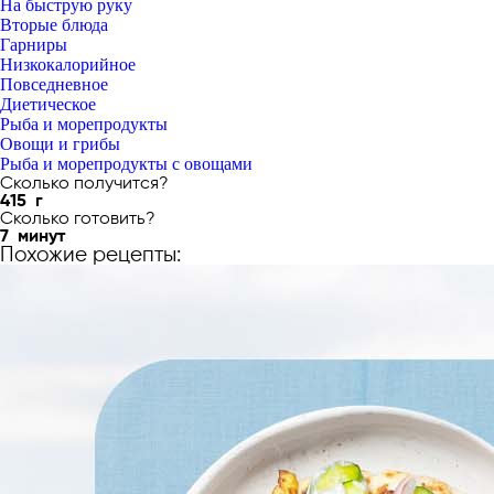
На быструю руку
Вторые блюда
Гарниры
Низкокалорийное
Повседневное
Диетическое
Рыба и морепродукты
Овощи и грибы
Рыба и морепродукты с овощами
Сколько получится?
415
г
Сколько готовить?
7
минут
Похожие рецепты: