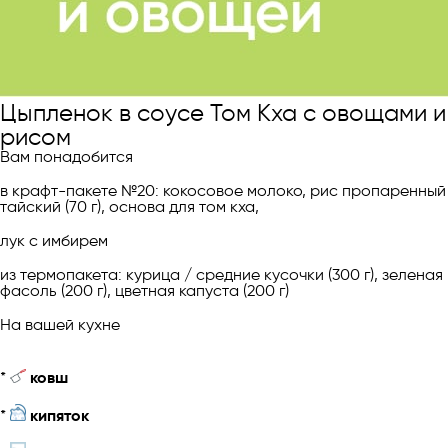
Цыпленок в соусе Том Кха с овощами и
рисом
Вам понадобится
в крафт-пакете №20: кокосовое молоко, рис пропаренный
тайский (70 г), основа для том кха,
лук с имбирем
из термопакета: курица / средние кусочки (300 г), зеленая
фасоль (200 г), цветная капуста (200 г)
На вашей кухне
*
ковш
*
кипяток