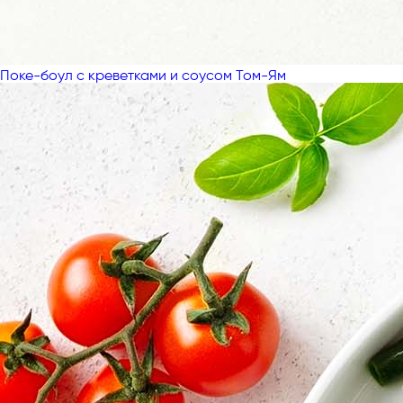
Поке-боул с креветками и соусом Том-Ям