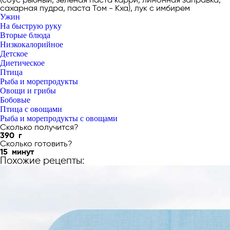
сахарная пудра, паста Том - Кха), лук с имбирем
Ужин
На быструю руку
Вторые блюда
Низкокалорийное
Детское
Диетическое
Птица
Рыба и морепродукты
Овощи и грибы
Бобовые
Птица с овощами
Рыба и морепродукты с овощами
Сколько получится?
390
г
Сколько готовить?
15
минут
Похожие рецепты: