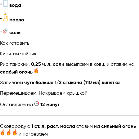
*
вода
*
масло
*
соль
Как готовить
Кипятим чайник
Рис тайский,
0,25 ч. л. соли
высыпаем в ковш и ставим на
слабый огонь
Заливаем
чуть больше 1/2 стакана (110 мл) кипятка
Перемешиваем. Накрываем крышкой
Оставляем на
12 минут
Сковороду с
1 ст. л. раст. масла
ставим на
сильный огонь
и нагреваем