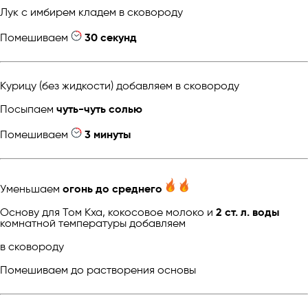
Лук с имбирем кладем в сковороду
Помешиваем
30 секунд
Курицу (без жидкости) добавляем в сковороду
Посыпаем
чуть-чуть солью
Помешиваем
3 минуты
Уменьшаем
огонь до среднего
Основу для Том Кха, кокосовое молоко и
2 ст. л. воды
комнатной температуры добавляем
в сковороду
Помешиваем до растворения основы