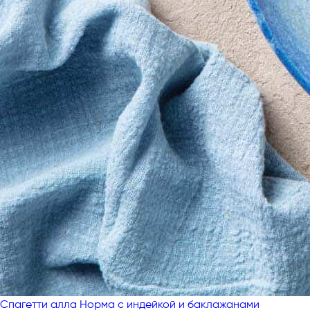
Спагетти алла Норма с индейкой и баклажанами