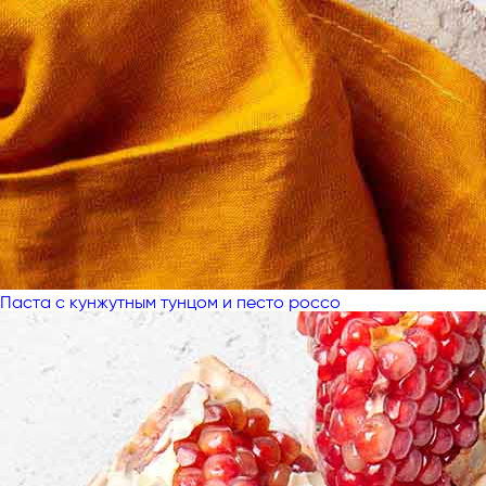
Паста с кунжутным тунцом и песто россо