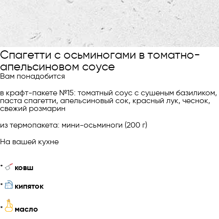
Спагетти с осьминогами в томатно-
апельсиновом соусе
Вам понадобится
в крафт-пакете №15: томатный соус c сушеным базиликом,
паста спагетти, апельсиновый сок, красный лук, чеснок,
свежий розмарин
из термопакета: мини-осьминоги (200 г)
На вашей кухне
*
ковш
*
кипяток
*
масло