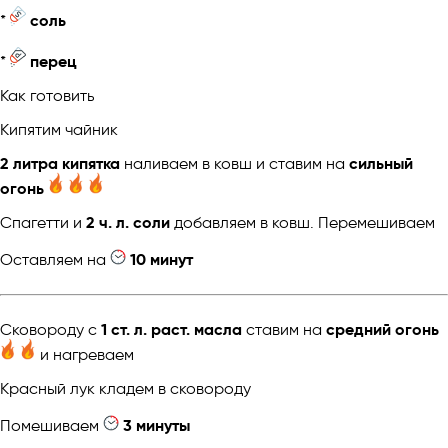
*
соль
*
перец
Как готовить
Кипятим чайник
2 литра кипятка
наливаем в ковш и ставим на
сильный
огонь
Спагетти и
2 ч. л. соли
добавляем в ковш. Перемешиваем
Оставляем на
10 минут
Сковороду с
1 ст. л. раст. масла
ставим на
средний огонь
и нагреваем
Красный лук кладем в сковороду
Помешиваем
3 минуты