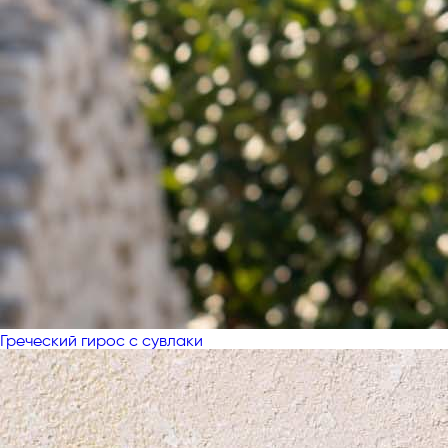
Греческий гирос с сувлаки