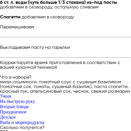
6 ст. л. воды (чуть больше 1/3 стакана) из-под пасты
добавляем в сковороду, остальную сливаем
Спагетти
добавляем в сковороду
Перемешиваем
Выкладываем пасту на тарелки
Корректируйте время приготовления в соответствии с
вашей кухонной техникой
Что в наборе?
мини-осьминоги, томатный соус c сушеным базиликом
(томатный сок, томаты, сушеный базилик), паста спагетти,
красный лук, апельсиновый сок, чеснок, свежий розмарин
Ужин
На быструю руку
Вторые блюда
Праздничное
Детское
Рыба и морепродукты
Сколько получится?