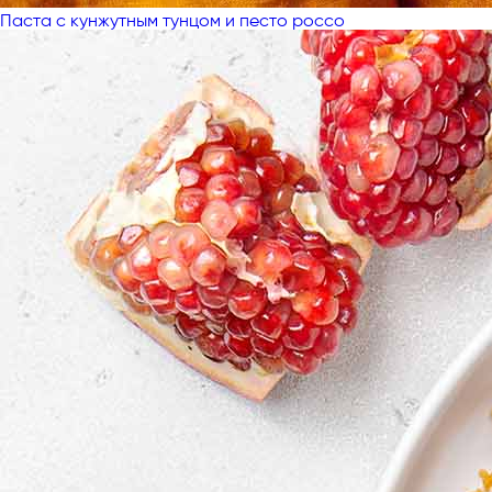
Паста с кунжутным тунцом и песто россо