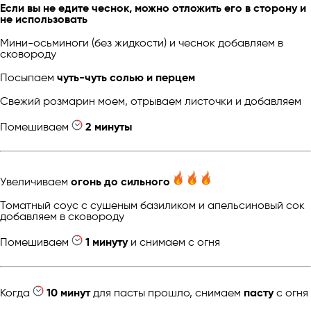
Если вы не едите чеснок, можно отложить его в сторону и
не использовать
Мини-осьминоги (без жидкости) и чеснок добавляем в
сковороду
Посыпаем
чуть-чуть солью и перцем
Свежий розмарин моем, отрываем листочки и добавляем
Помешиваем
2 минуты
Увеличиваем
огонь до сильного
Томатный соус с сушеным базиликом и апельсиновый сок
добавляем в сковороду
Помешиваем
1 минуту
и снимаем с огня
Когда
10 минут
для пасты прошло, снимаем
пасту
с огня