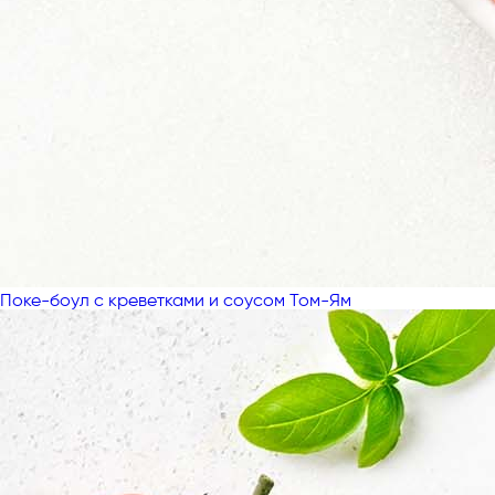
Поке-боул с креветками и соусом Том-Ям