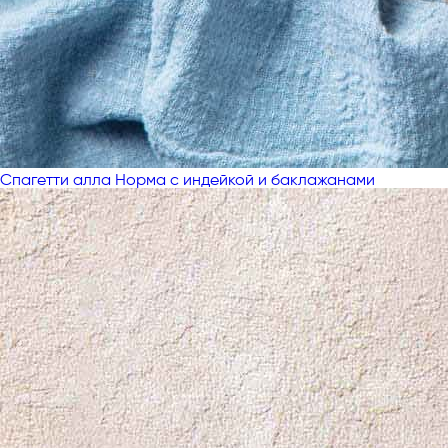
Спагетти алла Норма с индейкой и баклажанами