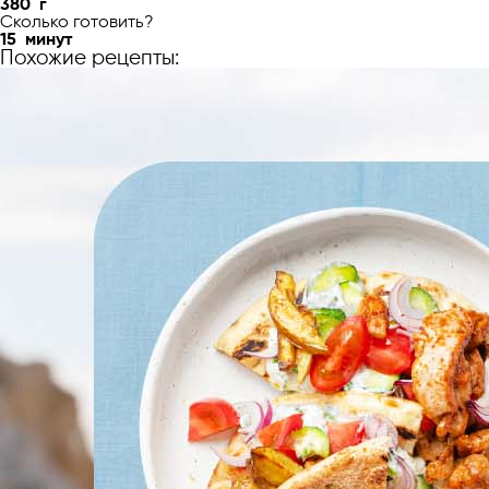
380
г
Сколько готовить?
15
минут
Похожие рецепты: