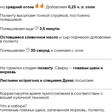
на
средний огонь
. Добавляем
0,25 ч. л. соли
Поленту высыпаем тонкой струйкой, постоянно
помешивая
Помешиваем еще
3,5 минуты
Оставшееся сливочное масло
и сыр пармезан добавляем
в поленту
Помешиваем
30 секунд
и cнимаем с огня
На тарелки кладем
поленту
. Сверху –
говяжьи щеки и
морковь
Листьями эстрагона и специями Дукка
посыпаем
Корректируйте время приготовления в соответствии с
вашей кухонной техникой
Что в наборе?
томленые говяжьи щеки, запеченная морковь, полента,