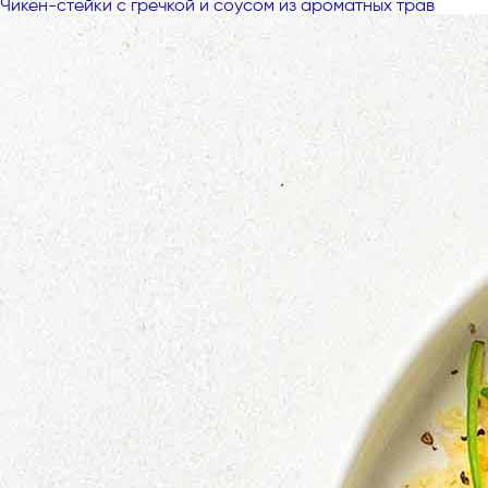
Чикен-стейки с гречкой и соусом из ароматных трав