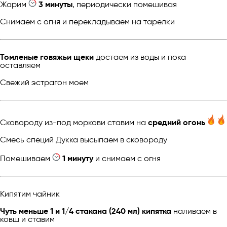
Жарим
3 минуты
, периодически помешивая
Снимаем с огня и перекладываем на тарелки
Томленые говяжьи щеки
достаем из воды и пока
оставляем
Свежий эстрагон моем
Сковороду из-под моркови ставим на
средний огонь
Смесь специй Дукка высыпаем в сковороду
Помешиваем
1 минуту
и снимаем с огня
Кипятим чайник
Чуть меньше 1 и 1/4 стакана (240 мл) кипятка
наливаем в
ковш и ставим