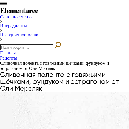
Основное меню
Ингредиенты
Праздничное меню
Главная
Рецепты
Сливочная полента с говяжьими щёчками, фундуком и
эстрагоном от Оли Мерзляк
Сливочная полента с говяжьими
щёчками, фундуком и эстрагоном от
Оли Мерзляк