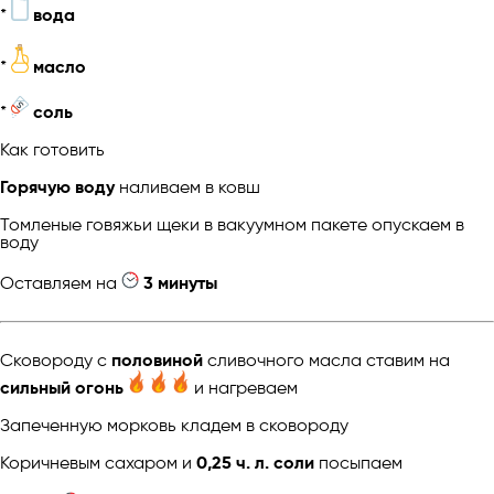
*
вода
*
масло
*
соль
Как готовить
Горячую воду
наливаем в ковш
Томленые говяжьи щеки в вакуумном пакете опускаем в
воду
Оставляем на
3 минуты
Сковороду c
половиной
сливочного масла ставим на
сильный огонь
и нагреваем
Запеченную морковь кладем в сковороду
Коричневым сахаром и
0,25 ч. л. соли
посыпаем