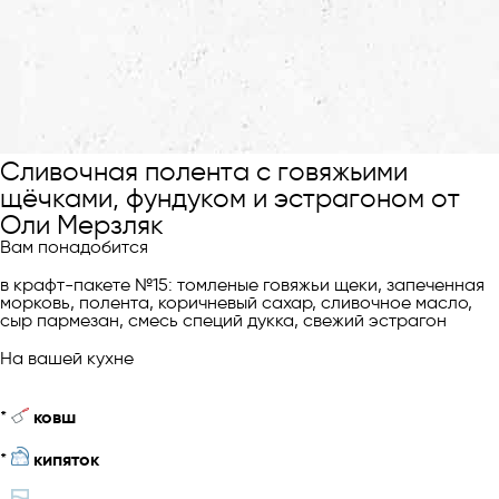
Сливочная полента с говяжьими
щёчками, фундуком и эстрагоном от
Оли Мерзляк
Вам понадобится
в крафт-пакете №15: томленые говяжьи щеки, запеченная
морковь, полента, коричневый сахар, сливочное масло,
сыр пармезан, смесь специй дукка, свежий эстрагон
На вашей кухне
*
ковш
*
кипяток