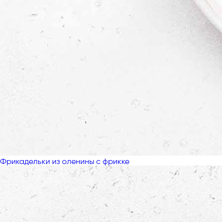
Фрикадельки из оленины с фрикке