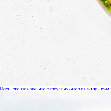
Маринованная оленина с табуле из киноа и нектаринами