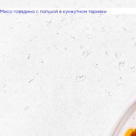
Мисо говядина с лапшой в кунжутном терияки