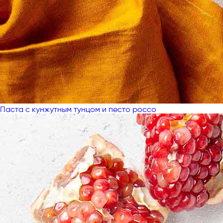
Паста с кунжутным тунцом и песто россо