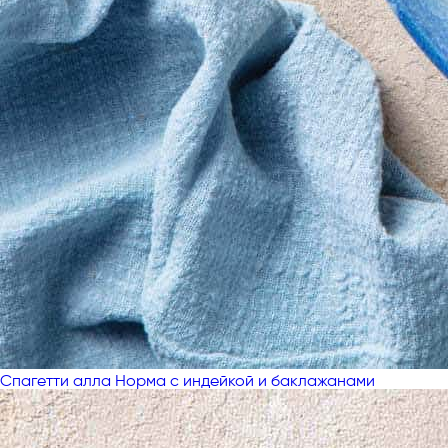
Спагетти алла Норма с индейкой и баклажанами