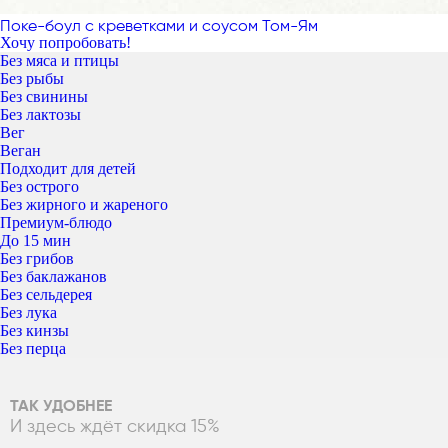
Поке-боул с креветками и соусом Том-Ям
Хочу попробовать!
Без мяса и птицы
Без рыбы
Без свинины
Без лактозы
Вег
Веган
Подходит для детей
Без острого
Без жирного и жареного
Премиум-блюдо
До 15 мин
Без грибов
Без баклажанов
Без сельдерея
Без лука
Без кинзы
Без перца
ТАК УДОБНЕЕ
И здесь ждёт скидка 15%