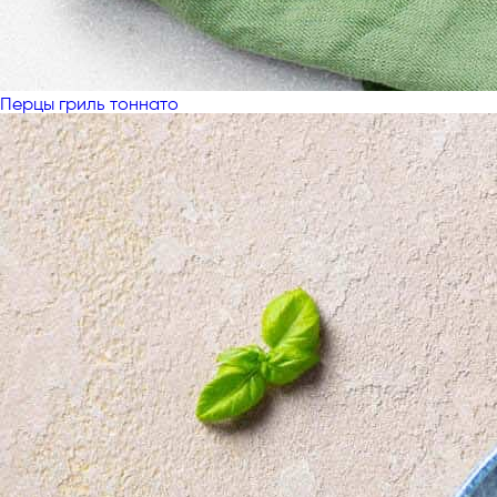
Перцы гриль тоннато