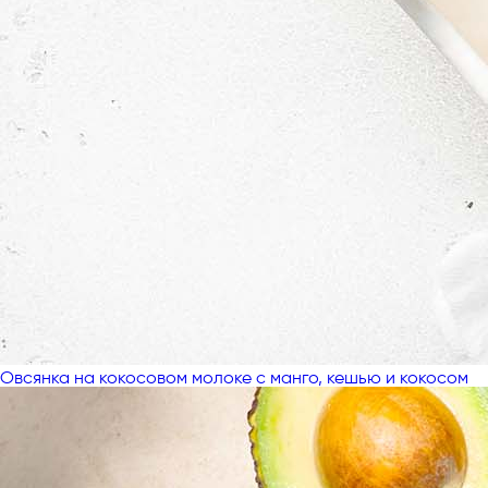
Овсянка на кокосовом молоке с манго, кешью и кокосом