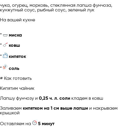
чука, огурец, морковь, стеклянная лапша фунчоза,
кунжутный соус, рыбный соус, зеленый лук
На вашей кухне
*
миска
*
ковш
*
кипяток
*
соль
# Как готовить
Кипятим чайник
Лапшу фунчозу и
0,25 ч. л. соли
кладем в ковш
Заливаем
кипятком на 1 см выше лапши
и накрываем
крышкой
Оставляем на
5 минут