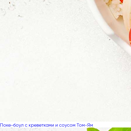
Поке-боул с креветками и соусом Том-Ям