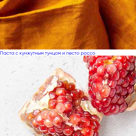
Паста с кунжутным тунцом и песто россо