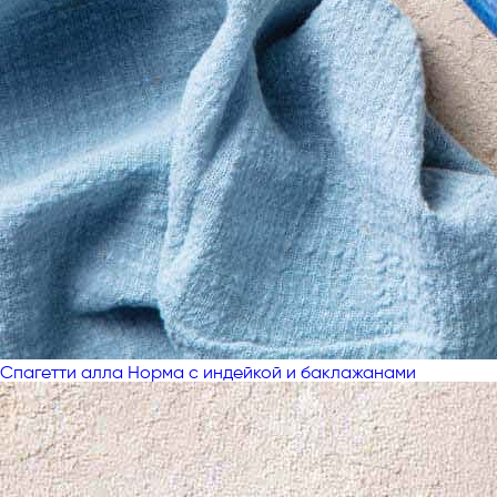
Спагетти алла Норма с индейкой и баклажанами