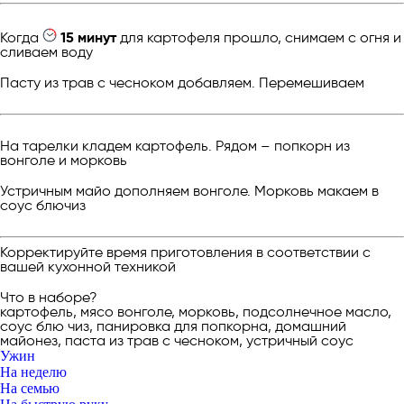
Когда
15 минут
для картофеля прошло, снимаем с огня и
сливаем воду
Пасту из трав с чесноком добавляем. Перемешиваем
На тарелки кладем картофель. Рядом – попкорн из
вонголе и морковь
Устричным майо дополняем вонголе. Морковь макаем в
соус блючиз
Корректируйте время приготовления в соответствии с
вашей кухонной техникой
Что в наборе?
картофель, мясо вонголе, морковь, подсолнечное масло,
соус блю чиз, панировка для попкорна, домашний
майонез, паста из трав с чесноком, устричный соус
Ужин
На неделю
На семью