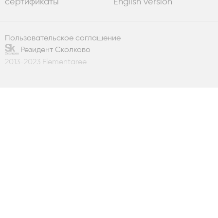
сертификаты
English version
Пользовательское соглашение
Резидент Сколково
2013-2023 Elementaree