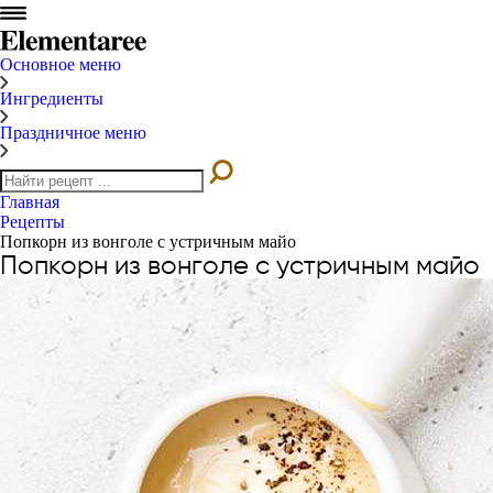
Основное меню
Ингредиенты
Праздничное меню
Главная
Рецепты
Попкорн из вонголе с устричным майо
Попкорн из вонголе с устричным майо