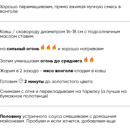
Хорошо перемешиваем, прямо вжимая мучную смесь в
вонголе
Ковш / сковороду диаметром 16-18 см с подсолнечным
маслом ставим
на
сильный огонь
и хорошо нагреваем
Затем уменьшаем
огонь до среднего
Жарим в 2 захода -
мясо вонголе
кладем в ковш
Готовим
2 минуты
до золотистого цвета
Снимаем с огня и перекладываем на тарелку (а лучше на
бумажное полотенце)
Половину
устричного соуса смешиваем с домашним
майонезем. Пробуем и если хочется, добавляем еще