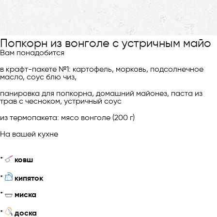
Попкорн из вонголе с устричным майо
Вам понадобится
в крафт-пакете №1: картофель, морковь, подсолнечное
масло, соус блю чиз,
панировка для попкорна, домашний майонез, паста из
трав с чесноком, устричный соус
из термопакета: мясо вонголе (200 г)
На вашей кухне
*
ковш
*
кипяток
*
миска
*
доска