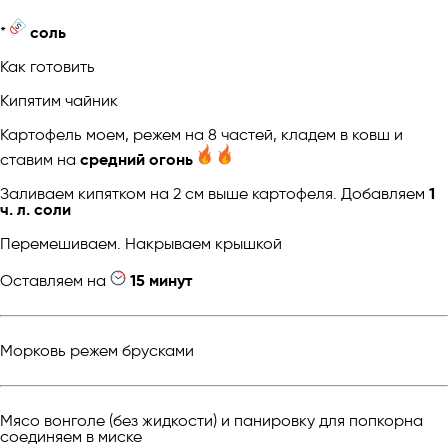
*
соль
Как готовить
Кипятим чайник
Картофель моем, режем на 8 частей, кладем в ковш и
ставим на
средний огонь
Заливаем кипятком на 2 см выше картофеля. Добавляем
1
ч. л. соли
Перемешиваем. Накрываем крышкой
Оставляем на
15 минут
Морковь режем брусками
Мясо вонголе (без жидкости) и панировку для попкорна
соединяем в миске