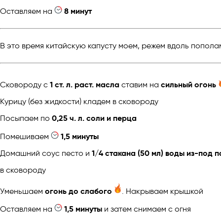
Оставляем на
8 минут
В это время китайскую капусту моем, режем вдоль попола
Сковороду с
1 ст. л. раст. масла
ставим на
сильный огонь
Курицу (без жидкости) кладем в сковороду
Посыпаем по
0,25 ч. л. соли и перца
Помешиваем
1,5 минуты
Домашний соус песто и
1/4 стакана (50 мл) воды из-под 
в сковороду
Уменьшаем
огонь до слабого
. Накрываем крышкой
Оставляем на
1,5 минуты
и затем снимаем с огня