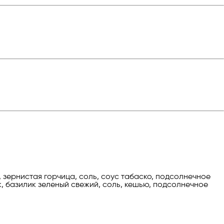
, зернистая горчица, соль, соус табаско, подсолнечное
, базилик зеленый свежий, соль, кешью, подсолнечное