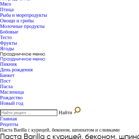
Мясо
Птица
Рыба и морепродукты
Овощи и грибы
Молочные продукты
Бобовые
Тесто
Фрукты
Ягоды
Праздничное меню
Праздничное меню
Пикник
День рождения
Банкет
Пост
Пасха
Масленица
Рождество
Новый год
Найти
Главная
Рецепты
Паста Barilla с курицей, беконом, шпинатом и сливками
Паста Barilla с курицей, беконом, шпи