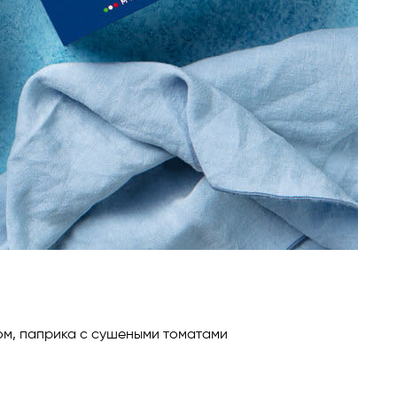
оком, паприка с сушеными томатами