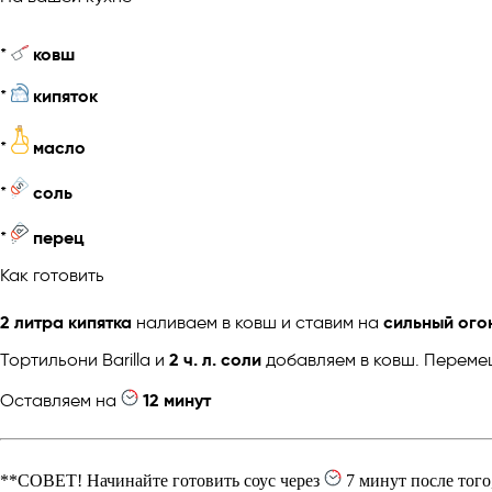
*
ковш
*
кипяток
*
масло
*
соль
*
перец
Как готовить
2 литра кипятка
наливаем в ковш и ставим на
сильный ого
Тортильони Barilla и
2 ч. л. соли
добавляем в ковш. Перем
Оставляем на
12 минут
**СОВЕТ! Начинайте готовить соус через
7 минут после того