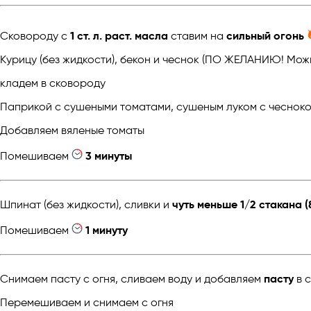
Сковороду с
1 ст. л. раст. масла
ставим на
сильный огонь
Курицу (без жидкости), бекон и чеснок (ПО ЖЕЛАНИЮ! Можн
кладем в сковороду
Паприкой с сушеными томатами, сушеным луком с чеснок
Добавляем вяленые томаты
Помешиваем
3 минуты
Шпинат (без жидкости), сливки и
чуть меньше 1/2 стакана 
Помешиваем
1 минуту
Снимаем пасту с огня, сливаем воду и добавляем
пасту
в 
Перемешиваем и снимаем с огня