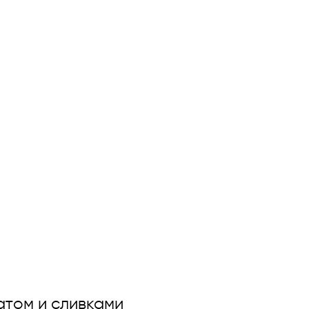
натом и сливками