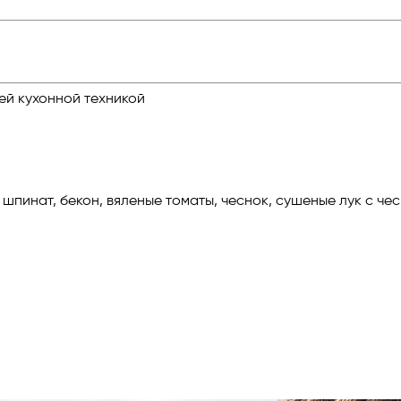
ей кухонной техникой
2%, шпинат, бекон, вяленые томаты, чеснок, сушеные лук с