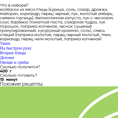
Что в наборе?
колбаски из мяса птицы (курица, соль, сахар, дрожжи,
майоран, кориандр, перец черный, лук, молотый имбирь,
семена горчицы), белокочанная капуста, лук с чесноком,
соус барбекю (томатная паста, сахарная пудра, лук
порошок, паприка копченая, чеснок сушеный
гранулированный, кукурузный крахмал, соль), смесь
специй (паприка молотая, перец черный молотый, тмин,
кориандр, перец чили молотый, паприка копченая)
Ужин
На быструю руку
Вторые блюда
Детское
Овощи и грибы
Сколько получится?
400
г
Сколько готовить?
15
минут
Похожие рецепты: