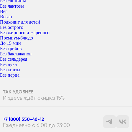
Без свинины
Без лактозы
Вег
Веган
Подходит для детей
Без острого
Без жирного и жареного
Премиум-блюдо
До 15 мин
Без грибов
Без баклажанов
Без сельдерея
Без лука
Без кинзы
Без перца
ТАК УДОБНЕЕ
И здесь ждёт скидка 15%
+7 (800) 550-46-12
Ежедневно с 6:00 до 23:00