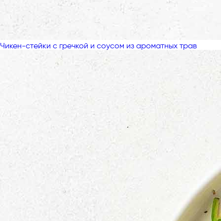
Чикен-стейки с гречкой и соусом из ароматных трав