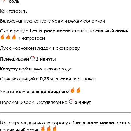
*
соль
Как готовить
Белокочанную капусту моем и режем соломкой
Сковороду с
1 ст. л. раст. масла
ставим на
сильный огонь
и нагреваем
Лук с чесноком кладем в сковороду
Помешиваем
2 минуты
Капусту
добавляем в сковороду
Смесью специй и
0,25 ч. л. соли
посыпаем
Уменьшаем
огонь до среднего
Перемешиваем. Оставляем на
6 минут
В это время другую сковороду с
1 ст. л. раст. масла
ставим
на
сильный огонь