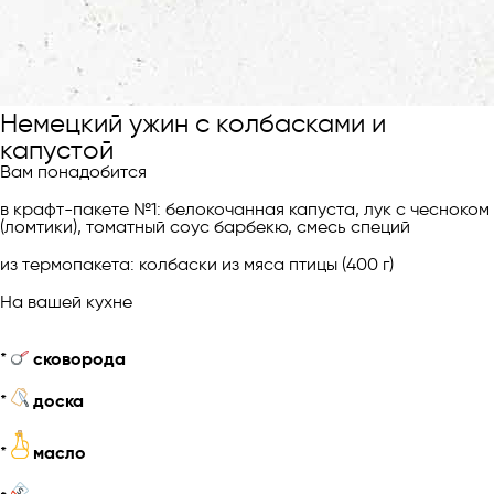
Немецкий ужин с колбасками и
капустой
Вам понадобится
в крафт-пакете №1: белокочанная капуста, лук с чесноком
(ломтики), томатный соус барбекю, смесь специй
из термопакета: колбаски из мяса птицы (400 г)
На вашей кухне
*
сковорода
*
доска
*
масло