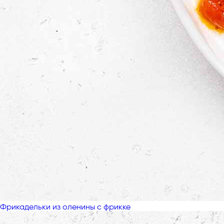
Фрикадельки из оленины с фрикке