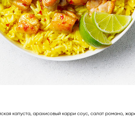
айская капуста, арахисовый карри соус, салат романо, жар