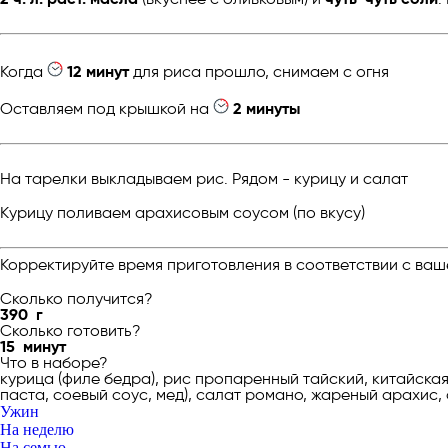
Когда
12 минут
для риса прошло, снимаем с огня
Оставляем под крышкой на
2 минуты
На тарелки выкладываем рис. Рядом - курицу и салат
Курицу поливаем арахисовым соусом (по вкусу)
Корректируйте время приготовления в соответствии с ваш
Сколько получится?
390
г
Сколько готовить?
15
минут
Что в наборе?
курица (филе бедра), рис пропаренный тайский, китайска
паста, соевый соус, мед), салат романо, жареный арахис, 
Ужин
На неделю
На семью