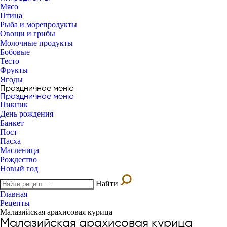
Мясо
Птица
Рыба и морепродукты
Овощи и грибы
Молочные продукты
Бобовые
Тесто
Фрукты
Ягоды
Праздничное меню
Праздничное меню
Пикник
День рождения
Банкет
Пост
Пасха
Масленица
Рождество
Новый год
Найти
Главная
Рецепты
Малазийская арахисовая курица
Малазийская арахисовая курица