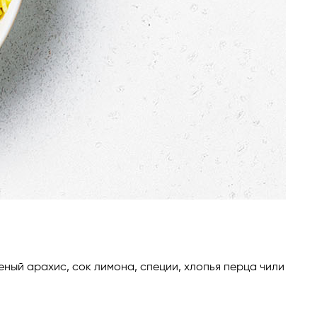
еный арахис, сок лимона, специи, хлопья перца чили