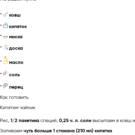
*
ковш
*
кипяток
*
миска
*
доска
*
масло
*
соль
*
перец
Как готовить
Кипятим чайник
Рис,
1/2 пакетика
специй,
0,25 ч. л. соли
высыпаем в ковш и
Заливаем
чуть больше 1 стакана (210 мл) кипятка