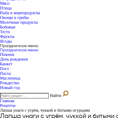
Мясо
Птица
Рыба и морепродукты
Овощи и грибы
Молочные продукты
Бобовые
Тесто
Фрукты
Ягоды
Праздничное меню
Праздничное меню
Пикник
День рождения
Банкет
Пост
Пасха
Масленица
Рождество
Новый год
Найти
Главная
Рецепты
Лапша унаги с угрём, чуккой и битыми огурцами
Лапша унаги с угрём, чуккой и битыми