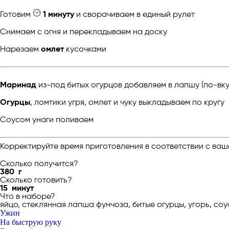
Готовим
1 минуту
и сворачиваем в единый рулет
Снимаем с огня и перекладываем на доску
Нарезаем
омлет
кусочками
Маринад
из-под битых огурцов добавляем в лапшу (по-вк
Огурцы
, ломтики угря, омлет и чуку выкладываем по кругу
Соусом унаги поливаем
Корректируйте время приготовления в соответствии с ваш
Сколько получится?
380
г
Сколько готовить?
15
минут
Что в наборе?
яйцо, стеклянная лапша фунчоза, битые огурцы, угорь, соус
Ужин
На быструю руку