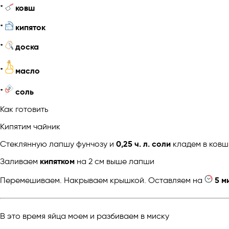
*
ковш
*
кипяток
*
доска
*
масло
*
соль
Как готовить
Кипятим чайник
Стеклянную лапшу фунчозу и
0,25 ч. л. соли
кладем в ковш
Заливаем
кипятком
на 2 см выше лапши
Перемешиваем. Накрываем крышкой. Оставляем на
5 м
В это время яйца моем и разбиваем в миску