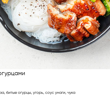
 огурцами
а, битые огурцы, угорь, соус унаги, чука