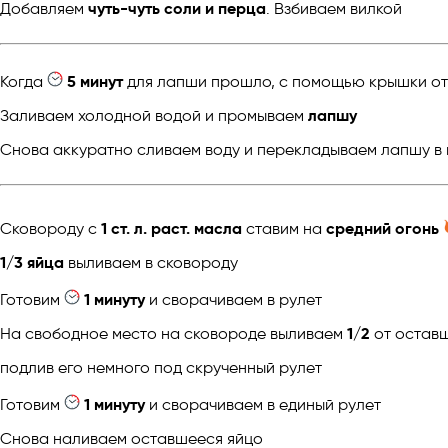
Добавляем
чуть-чуть соли и перца
. Взбиваем вилкой
Когда
5 минут
для лапши прошло, с помощью крышки от
Заливаем холодной водой и промываем
лапшу
Снова аккуратно сливаем воду и перекладываем лапшу в 
Сковороду с
1 ст. л. раст. масла
ставим на
средний огонь
1/3 яйца
выливаем в сковороду
Готовим
1 минуту
и сворачиваем в рулет
На свободное место на сковороде выливаем
1/2
от остав
подлив его немного под скрученный рулет
Готовим
1 минуту
и сворачиваем в единый рулет
Снова наливаем оставшееся яйцо