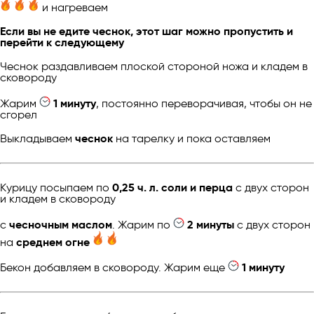
и нагреваем
Если вы не едите чеснок, этот шаг можно пропустить и
перейти к следующему
Чеснок раздавливаем плоской стороной ножа и кладем в
сковороду
Жарим
1 минуту
, постоянно переворачивая, чтобы он не
сгорел
Выкладываем
чеснок
на тарелку и пока оставляем
Курицу посыпаем по
0,25 ч. л. соли и перца
с двух сторон
и кладем в сковороду
с
чесночным маслом
. Жарим по
2 минуты
с двух сторон
на
среднем огне
Бекон добавляем в сковороду. Жарим еще
1 минуту