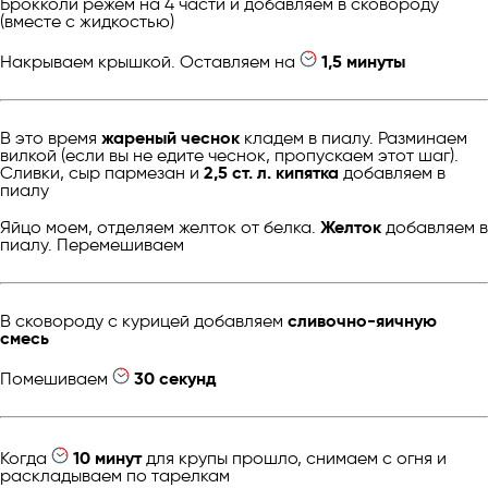
Брокколи режем на 4 части и добавляем в сковороду
(вместе с жидкостью)
Накрываем крышкой. Оставляем на
1,5 минуты
В это время
жареный чеснок
кладем в пиалу. Разминаем
вилкой (если вы не едите чеснок, пропускаем этот шаг).
Сливки, сыр пармезан и
2,5 ст. л. кипятка
добавляем в
пиалу
Яйцо моем, отделяем желток от белка.
Желток
добавляем в
пиалу. Перемешиваем
В сковороду с курицей добавляем
сливочно-яичную
смесь
Помешиваем
30 секунд
Когда
10 минут
для крупы прошло, снимаем с огня и
раскладываем по тарелкам