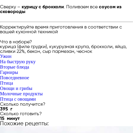
Сверху –
курицу с брокколи
. Поливаем все
соусом из
сковороды
Корректируйте время приготовления в соответствии с
вашей кухонной техникой
Что в наборе?
курица (филе грудки), кукурузная крупа, брокколи, яйца,
сливки 22%, бекон, сыр пармезан, чеснок
Ужин
На быструю руку
Вторые блюда
Гарниры
Повседневное
Птица
Овощи и грибы
Молочные продукты
Птица с овощами
Сколько получится?
395
г
Сколько готовить?
15
минут
Похожие рецепты: