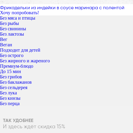
Фрикадельки из индейки в соусе маринара с полентой
Хочу попробовать!
Без мяса и птицы
Без рыбы
Без свинины
Без лактозы
Вег
Веган
Подходит для детей
Без острого
Без жирного и жареного
Премиум-блюдо
До 15 мин
Без грибов
Без баклажанов
Без сельдерея
Без лука
Без кинзы
Без перца
ТАК УДОБНЕЕ
И здесь ждёт скидка 15%