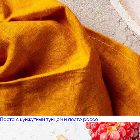
Паста с кунжутным тунцом и песто россо