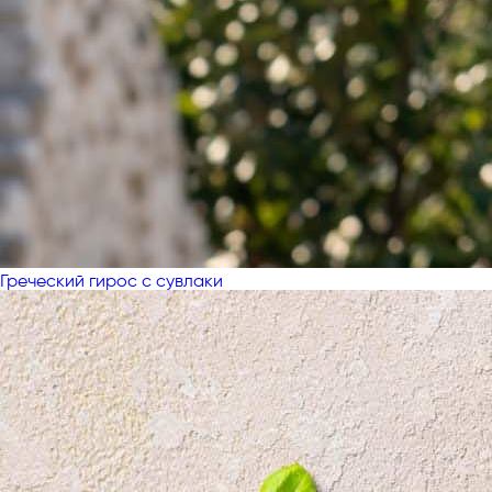
Греческий гирос с сувлаки