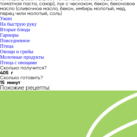
томатная паста, сахар), лук с чесноком, бекон, беконовое
масло (сливочное масло, бекон, имбирь молотый, мед,
перец чили молотый, соль)
Ужин
На быструю руку
Вторые блюда
Гарниры
Повседневное
Птица
Овощи и грибы
Молочные продукты
Птица с овощами
Сколько получится?
405
г
Сколько готовить?
15
минут
Похожие рецепты: