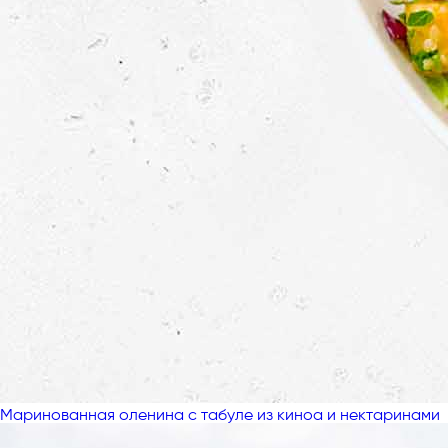
Маринованная оленина с табуле из киноа и нектаринами