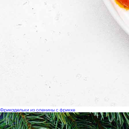
Фрикадельки из оленины с фрикке