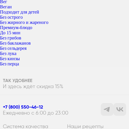
Вег
Веган
Подходит для детей
Без острого
Без жирного и жареного
Премиум-блюдо
До 15 мин
Без грибов
Без баклажанов
Без сельдерея
Без лука
Без кинзы
Без перца
ТАК УДОБНЕЕ
И здесь ждёт скидка 15%
+7 (800) 550-46-12
Ежедневно с 6:00 до 23:00
Система качества
Наши рецепты