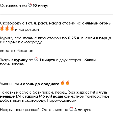
Оставляем на
10 минут
Сковороду с
1 ст. л. раст. масла
ставим на
сильный огонь
и нагреваем
Курицу посыпаем с двух сторон по
0,25 ч. л. соли и перца
и кладем в сковороду
вместе с беконом
Жарим
курицу
по
1 минуте
с двух сторон,
бекон
-
помешиваем
Уменьшаем
огонь до среднего
Томатный соус с базиликом, перец (без жидкости) и
чуть
меньше 1/4 стакана (45 мл) воды
комнатной температуры
добавляем в сковороду. Перемешиваем
Накрываем крышкой. Оставляем на
4 минуты