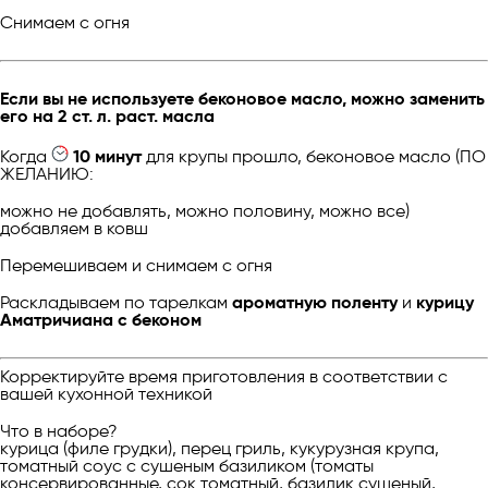
Снимаем с огня
Если вы не используете беконовое масло, можно заменить
его на 2 ст. л. раст. масла
Когда
10 минут
для крупы прошло, беконовое масло (ПО
ЖЕЛАНИЮ:
можно не добавлять, можно половину, можно все)
добавляем в ковш
Перемешиваем и снимаем с огня
Раскладываем по тарелкам
ароматную поленту
и
курицу
Аматричиана с беконом
Корректируйте время приготовления в соответствии с
вашей кухонной техникой
Что в наборе?
курица (филе грудки), перец гриль, кукурузная крупа,
томатный соус c сушеным базиликом (томаты
консервированные, сок томатный, базилик сушеный,