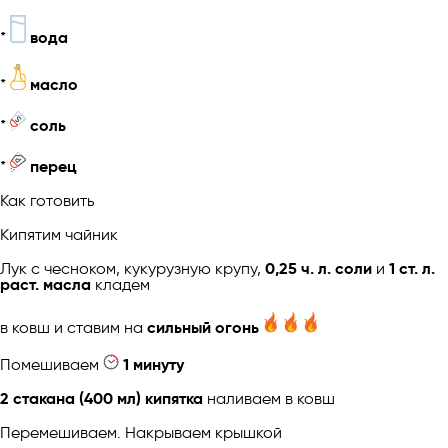
*
вода
*
масло
*
соль
*
перец
Как готовить
Кипятим чайник
Лук с чесноком, кукурузную крупу,
0,25 ч. л. соли
и
1 ст. л.
раст. масла
кладем
в ковш и ставим на
сильный огонь
Помешиваем
1 минуту
2 стакана (400 мл) кипятка
наливаем в ковш
Перемешиваем. Накрываем крышкой