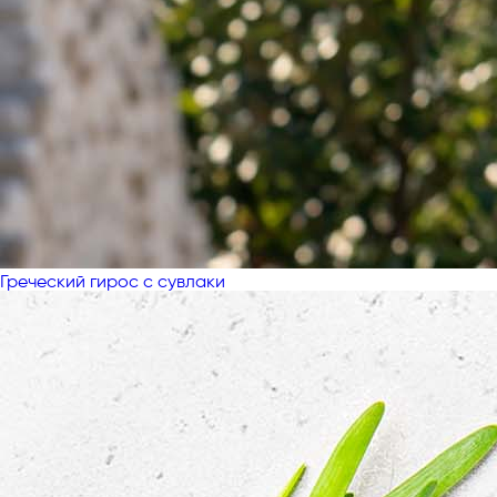
Греческий гирос с сувлаки