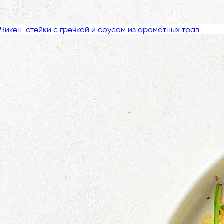
Чикен-стейки с гречкой и соусом из ароматных трав