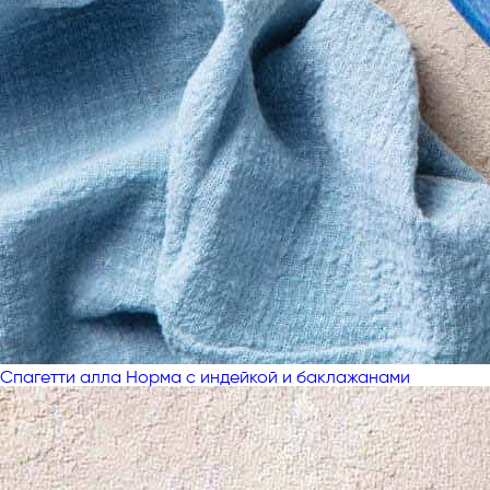
Спагетти алла Норма с индейкой и баклажанами