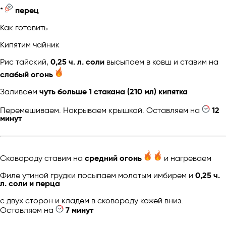
*
перец
Как готовить
Кипятим чайник
Рис тайский,
0,25 ч. л. соли
высыпаем в ковш и ставим на
слабый огонь
Заливаем
чуть больше 1 стакана (210 мл) кипятка
Перемешиваем. Накрываем крышкой. Оставляем на
12
минут
Сковороду ставим на
средний огонь
и нагреваем
Филе утиной грудки посыпаем молотым имбирем и
0,25 ч.
л. соли и перца
с двух сторон и кладем в сковороду кожей вниз.
Оставляем на
7 минут