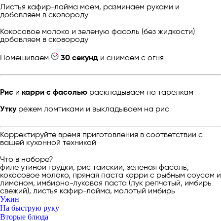
Листья кафир-лайма моем, разминаем руками и
добавляем в сковороду
Кокосовое молоко и зеленую фасоль (без жидкости)
добавляем в сковороду
Помешиваем
30 секунд
и снимаем с огня
Рис
и
карри с фасолью
раскладываем по тарелкам
Утку
режем ломтиками и выкладываем на рис
Корректируйте время приготовления в соответствии с
вашей кухонной техникой
Что в наборе?
филе утиной грудки, рис тайский, зеленая фасоль,
кокосовое молоко, пряная паста карри с рыбным соусом и
лимоном, имбирно-луковая паста (лук репчатый, имбирь
свежий), листья кафир-лайма, молотый имбирь
Ужин
На быструю руку
Вторые блюда