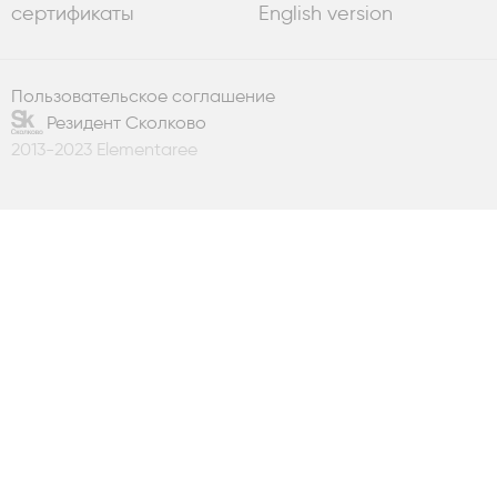
сертификаты
English version
Пользовательское соглашение
Резидент Сколково
2013-2023 Elementaree