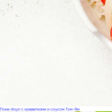
Поке-боул с креветками и соусом Том-Ям