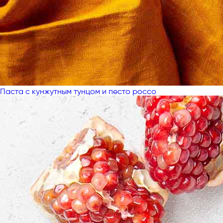
Паста с кунжутным тунцом и песто россо