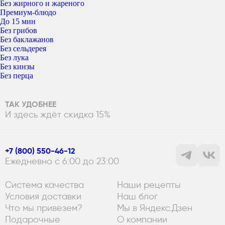
Без жирного и жареного
Премиум-блюдо
До 15 мин
Без грибов
Без баклажанов
Без сельдерея
Без лука
Без кинзы
Без перца
ТАК УДОБНЕЕ
И здесь ждёт скидка 15%
+7 (800) 550-46-12
Ежедневно с 6:00 до 23:00
Система качества
Наши рецепты
Условия доставки
Наш блог
Что мы привезем?
Мы в Яндекс.Дзен
Подарочные
О компании