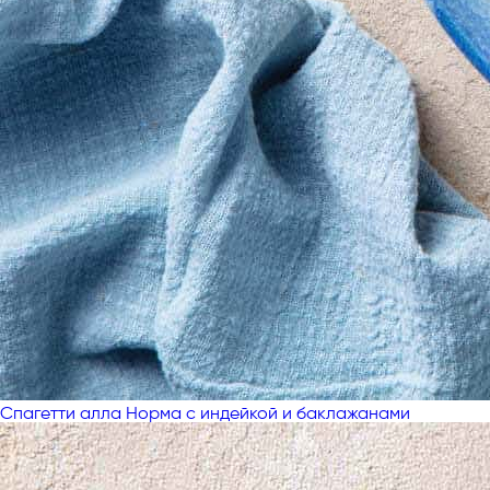
Спагетти алла Норма с индейкой и баклажанами