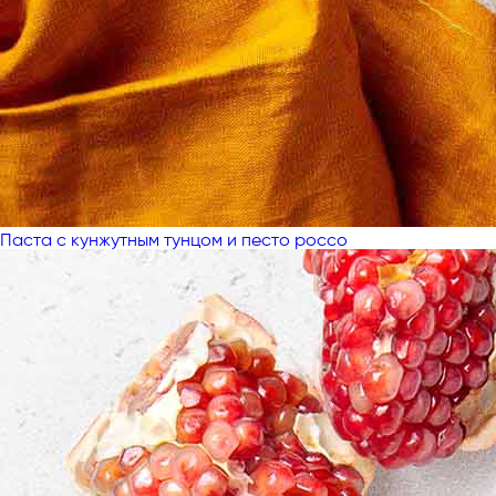
Паста с кунжутным тунцом и песто россо