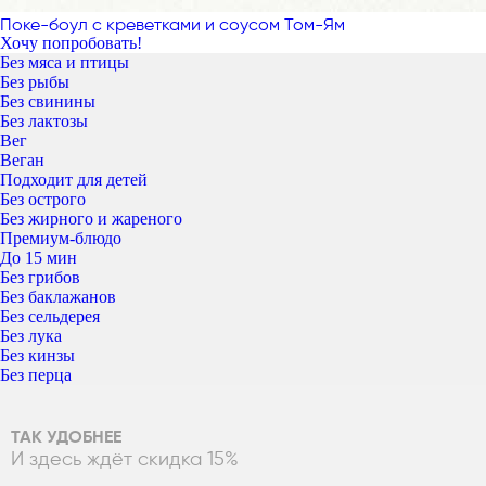
Поке-боул с креветками и соусом Том-Ям
Хочу попробовать!
Без мяса и птицы
Без рыбы
Без свинины
Без лактозы
Вег
Веган
Подходит для детей
Без острого
Без жирного и жареного
Премиум-блюдо
До 15 мин
Без грибов
Без баклажанов
Без сельдерея
Без лука
Без кинзы
Без перца
ТАК УДОБНЕЕ
И здесь ждёт скидка 15%