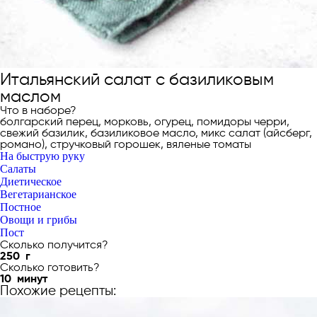
Итальянский салат с базиликовым
маслом
Что в наборе?
болгарский перец, морковь, огурец, помидоры черри,
свежий базилик, базиликовое масло, микс салат (айсберг,
романо), стручковый горошек, вяленые томаты
На быструю руку
Салаты
Диетическое
Вегетарианское
Постное
Овощи и грибы
Пост
Сколько получится?
250
г
Сколько готовить?
10
минут
Похожие рецепты: