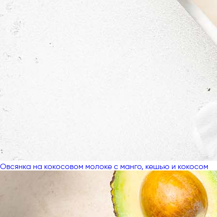
Овсянка на кокосовом молоке с манго, кешью и кокосом