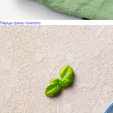
Перцы гриль тоннато