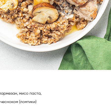
 пармезан, мисо паста,
 чесноком (ломтики)