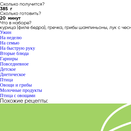
Сколько получится?
385
г
Сколько готовить?
20
минут
Что в наборе?
курица (филе бедра), гречка, грибы шампиньоны, лук с че
Ужин
На неделю
На семью
На быструю руку
Вторые блюда
Гарниры
Повседневное
Детское
Диетическое
Птица
Овощи и грибы
Молочные продукты
Птица с овощами
Похожие рецепты: