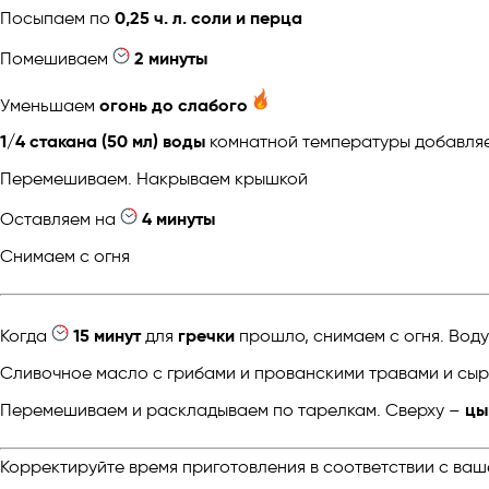
Посыпаем по
0,25 ч. л. соли и перца
Помешиваем
2 минуты
Уменьшаем
огонь до слабого
1/4 стакана (50 мл) воды
комнатной температуры добавляе
Перемешиваем. Накрываем крышкой
Оставляем на
4 минуты
Снимаем с огня
Когда
15 минут
для
гречки
прошло, снимаем с огня. Воду
Сливочное масло с грибами и прованскими травами и сыр
Перемешиваем и раскладываем по тарелкам. Сверху –
цы
Корректируйте время приготовления в соответствии с ваш