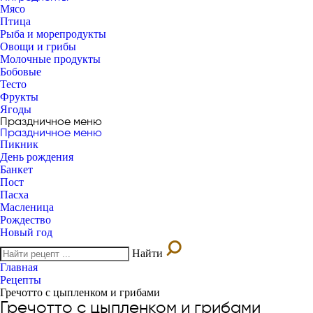
Мясо
Птица
Рыба и морепродукты
Овощи и грибы
Молочные продукты
Бобовые
Тесто
Фрукты
Ягоды
Праздничное меню
Праздничное меню
Пикник
День рождения
Банкет
Пост
Пасха
Масленица
Рождество
Новый год
Найти
Главная
Рецепты
Гречотто с цыпленком и грибами
Гречотто с цыпленком и грибами