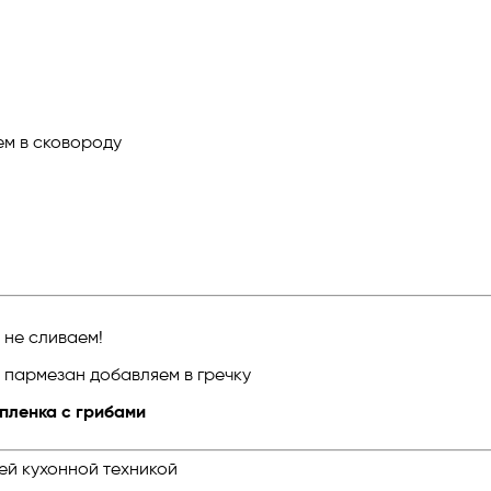
м в сковороду
 не сливаем!
 пармезан добавляем в гречку
пленка с грибами
ей кухонной техникой