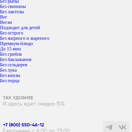
Без рыбы
Без свинины
Без лактозы
Вег
Веган
Подходит для детей
Без острого
Без жирного и жареного
Премиум-блюдо
До 15 мин
Без грибов
Без баклажанов
Без сельдерея
Без лука
Без кинзы
Без перца
ТАК УДОБНЕЕ
И здесь ждёт скидка 15%
+7 (800) 550-46-12
Ежедневно с 6:00 до 23:00