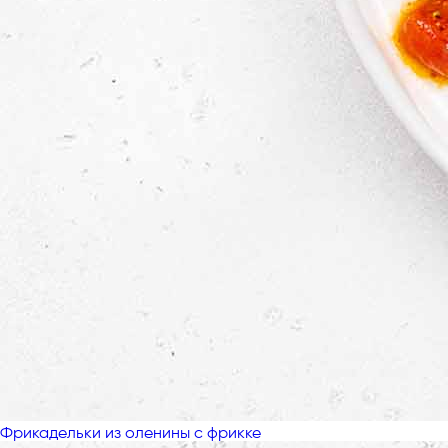
Фрикадельки из оленины с фрикке