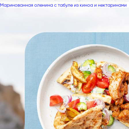
Маринованная оленина с табуле из киноа и нектаринами