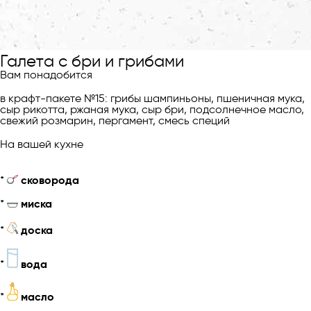
Галета с бри и грибами
Вам понадобится
в крафт-пакете №15: грибы шампиньоны, пшеничная мука,
сыр рикотта, ржаная мука, сыр бри, подсолнечное масло,
свежий розмарин, пергамент, смесь специй
На вашей кухне
*
сковорода
*
миска
*
доска
*
вода
*
масло