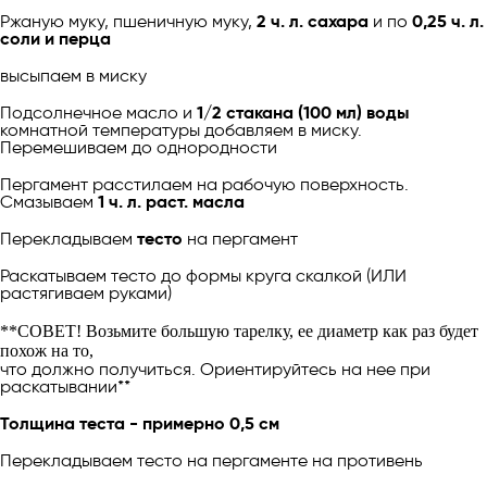
Ржаную муку, пшеничную муку,
2 ч. л. сахара
и по
0,25 ч. л.
соли и перца
высыпаем в миску
Подсолнечное масло и
1/2 стакана (100 мл) воды
комнатной температуры добавляем в миску.
Перемешиваем до однородности
Пергамент расстилаем на рабочую поверхность.
Смазываем
1 ч. л. раст. масла
Перекладываем
тесто
на пергамент
Раскатываем тесто до формы круга скалкой (ИЛИ
растягиваем руками)
**СОВЕТ! Возьмите большую тарелку, ее диаметр как раз будет
похож на то,
что должно получиться. Ориентируйтесь на нее при
раскатывании**
Толщина теста - примерно 0,5 см
Перекладываем тесто на пергаменте на противень