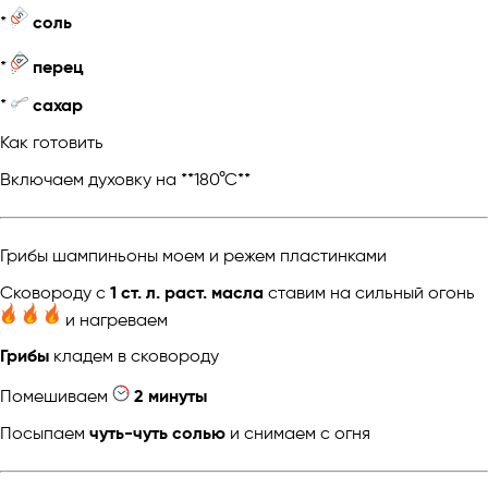
*
соль
*
перец
*
сахар
Как готовить
Включаем духовку на **180°С**
Грибы шампиньоны моем и режем пластинками
Сковороду с
1 ст. л. раст. масла
ставим на сильный огонь
и нагреваем
Грибы
кладем в сковороду
Помешиваем
2 минуты
Посыпаем
чуть-чуть солью
и снимаем с огня