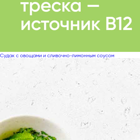
Судак с овощами и сливочно-лимонным соусом