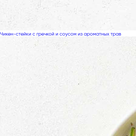
Чикен-стейки с гречкой и соусом из ароматных трав