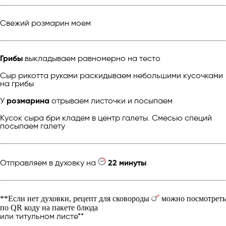
Свежий розмарин моем
Грибы
выкладываем равномерно на тесто
Сыр рикотта руками раскидываем небольшими кусочками
на грибы
У
розмарина
отрываем листочки и посыпаем
Кусок сыра бри кладем в центр галеты. Смесью специй
посыпаем галету
Отправляем в духовку на
22 минуты
**Если нет духовки, рецепт для сковороды
можно посмотреть
по QR коду на пакете блюда
или титульном листе**