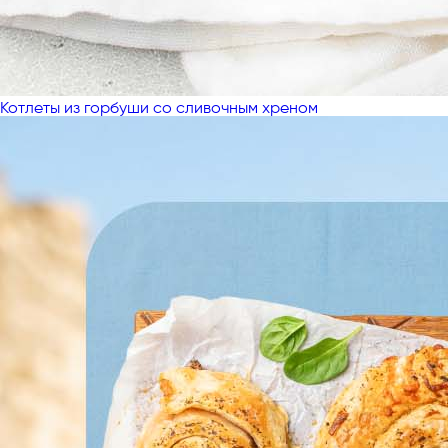
Котлеты из горбуши со сливочным хреном