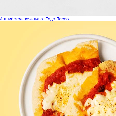
Английское печенье от Теда Лассо