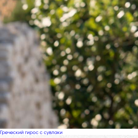
Греческий гирос с сувлаки