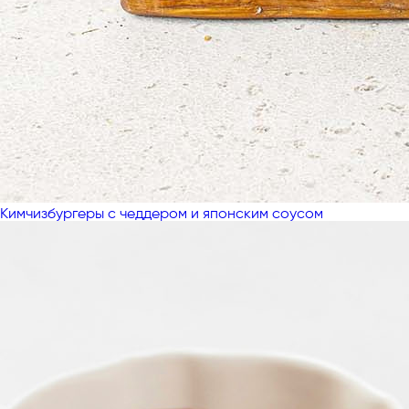
Кимчизбургеры с чеддером и японским соусом