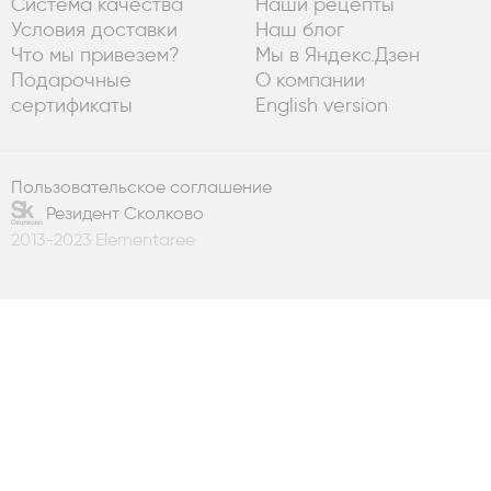
Система качества
Наши рецепты
Условия доставки
Наш блог
Что мы привезем?
Мы в Яндекс.Дзен
Подарочные
О компании
сертификаты
English version
Пользовательское соглашение
Резидент Сколково
2013-2023 Elementaree