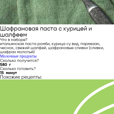
Шафрановая паста с курицей и
шалфеем
Что в наборе?
итальянская паста ромби, курица су вид, пармезан,
чеснок, свежий шалфей, шафрановые сливки (сливки,
шафран молотый)
Молочные продукты
Сколько получится?
580
г
Сколько готовить?
15
минут
Похожие рецепты: