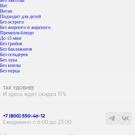
Без лактозы
Вег
Веган
Подходит для детей
Без острого
Без жирного и жареного
Премиум-блюдо
До 15 мин
Без грибов
Без баклажанов
Без сельдерея
Без лука
Без кинзы
Без перца
ТАК УДОБНЕЕ
И здесь ждёт скидка 15%
+7 (800) 550-46-12
Ежедневно с 6:00 до 23:00