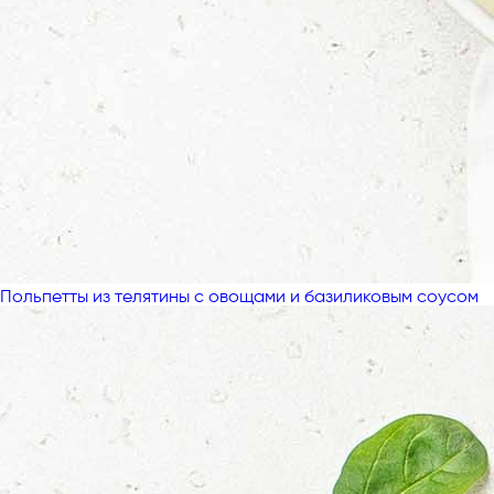
Польпетты из телятины с овощами и базиликовым соусом