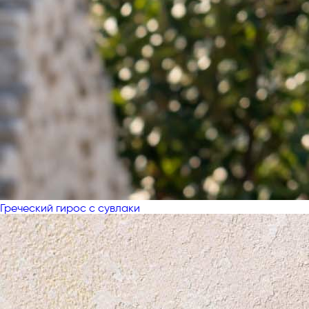
Греческий гирос с сувлаки