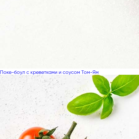
Поке-боул с креветками и соусом Том-Ям