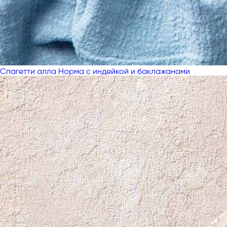
Спагетти алла Норма с индейкой и баклажанами