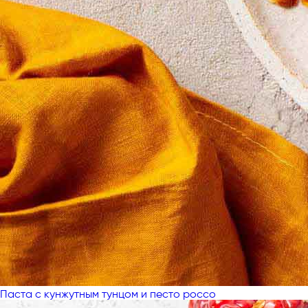
Паста с кунжутным тунцом и песто россо