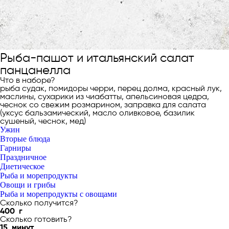
Рыба-пашот и итальянский салат
панцанелла
Что в наборе?
рыба судак, помидоры черри, перец долма, красный лук,
маслины, сухарики из чиабатты, апельсиновая цедра,
чеснок со свежим розмарином, заправка для салата
(уксус бальзамический, масло оливковое, базилик
сушеный, чеснок, мед)
Ужин
Вторые блюда
Гарниры
Праздничное
Диетическое
Рыба и морепродукты
Овощи и грибы
Рыба и морепродукты с овощами
Сколько получится?
400
г
Сколько готовить?
15
минут