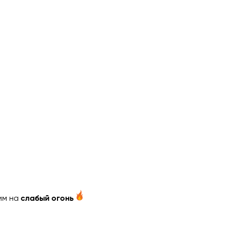
им на
слабый огонь