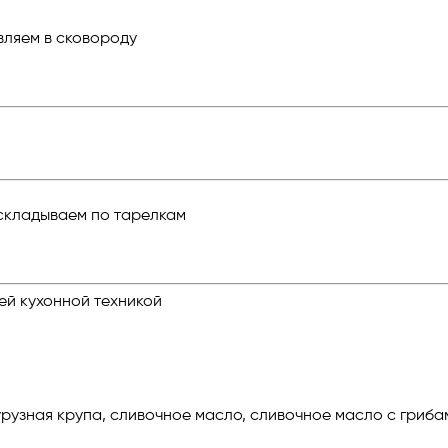
вляем в сковороду
складываем по тарелкам
ей кухонной техникой
укурузная крупа, сливочное масло, сливочное масло с гриб