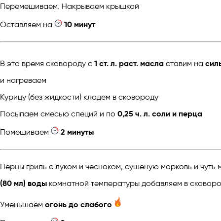
Перемешиваем. Накрываем крышкой
Оставляем на
10 минут
В это время сковороду с
1 ст. л. раст. масла
ставим на
сил
и нагреваем
Курицу (без жидкости) кладем в сковороду
Посыпаем смесью специй и по
0,25 ч. л. соли и перца
Помешиваем
2 минуты
Перцы гриль с луком и чесноком, сушеную морковь и чуть
(80 мл) воды
комнатной температуры добавляем в сковор
Уменьшаем
огонь до слабого