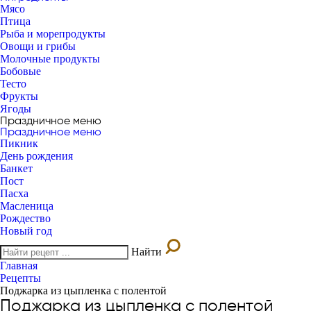
Мясо
Птица
Рыба и морепродукты
Овощи и грибы
Молочные продукты
Бобовые
Тесто
Фрукты
Ягоды
Праздничное меню
Праздничное меню
Пикник
День рождения
Банкет
Пост
Пасха
Масленица
Рождество
Новый год
Найти
Главная
Рецепты
Поджарка из цыпленка с полентой
Поджарка из цыпленка с полентой