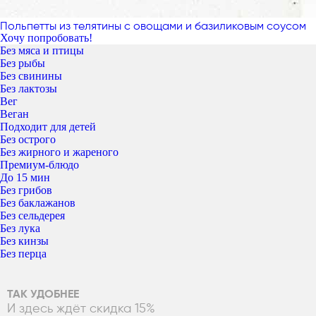
Польпетты из телятины с овощами и базиликовым соусом
Хочу попробовать!
Без мяса и птицы
Без рыбы
Без свинины
Без лактозы
Вег
Веган
Подходит для детей
Без острого
Без жирного и жареного
Премиум-блюдо
До 15 мин
Без грибов
Без баклажанов
Без сельдерея
Без лука
Без кинзы
Без перца
ТАК УДОБНЕЕ
И здесь ждёт скидка 15%