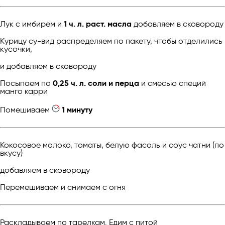
Лук с имбирем и
1 ч. л. раст. масла
добавляем в сковороду
Курицу су-вид распределяем по пакету, чтобы отделились
кусочки,
и добавляем в сковороду
Посыпаем по
0,25 ч. л. соли и перца
и смесью специй
манго карри
Помешиваем
1 минуту
Кокосовое молоко, томаты, белую фасоль и соус чатни (по
вкусу)
добавляем в сковороду
Перемешиваем и снимаем с огня
Раскладываем по тарелкам. Едим с питой