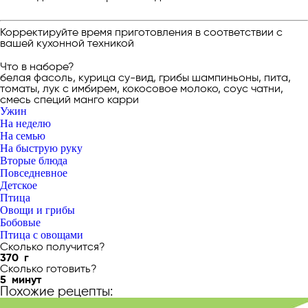
Корректируйте время приготовления в соответствии с
вашей кухонной техникой
Что в наборе?
белая фасоль, курица су-вид, грибы шампиньоны, пита,
томаты, лук с имбирем, кокосовое молоко, соус чатни,
смесь специй манго карри
Ужин
На неделю
На семью
На быструю руку
Вторые блюда
Повседневное
Детское
Птица
Овощи и грибы
Бобовые
Птица с овощами
Сколько получится?
370
г
Сколько готовить?
5
минут
Похожие рецепты: