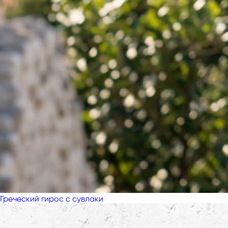
Греческий гирос с сувлаки