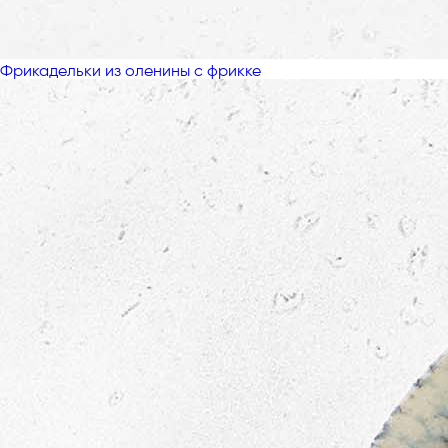
Фрикадельки из оленины с фрикке