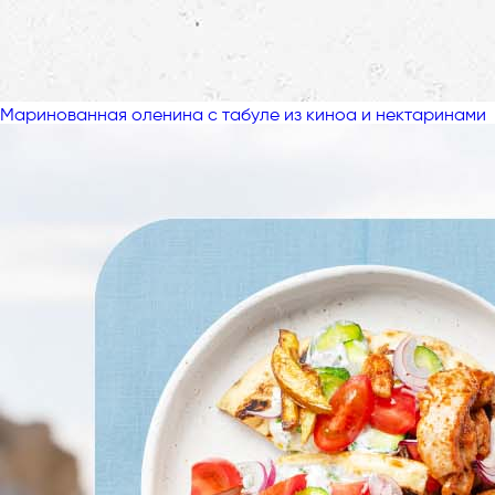
Маринованная оленина с табуле из киноа и нектаринами