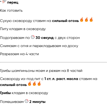
*
перец
Как готовить
Cухую сковороду ставим на
сильный огонь
Питу кладем в сковороду
Подогреваем по
30 секунд
с двух сторон
Снимаем с огня и перекладываем на доску
Разрезаем на 4 части
Грибы шампиньоны моем и режем на 8 частей
Сковороду из-под пит с
1 ст. л. раст. масла
ставим на
сильный огонь
Грибы
кладем в сковороду
Помешиваем
2 минуты