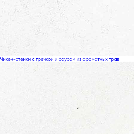
Чикен-стейки с гречкой и соусом из ароматных трав