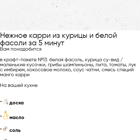
Нежное карри из курицы и белой
фасоли за 5 минут
Вам понадобится
в крафт-пакете №13: белая фасоль, курица су-вид /
маленькие кусочки, грибы шампиньоны, пита, томаты, лук
с имбирем, кокосовое молоко, соус чатни, смесь специй
манго карри
На вашей кухне
*
доска
*
масло
*
соль