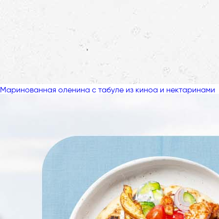
Маринованная оленина с табуле из киноа и нектаринами