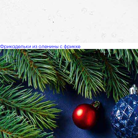
Фрикадельки из оленины с фрикке