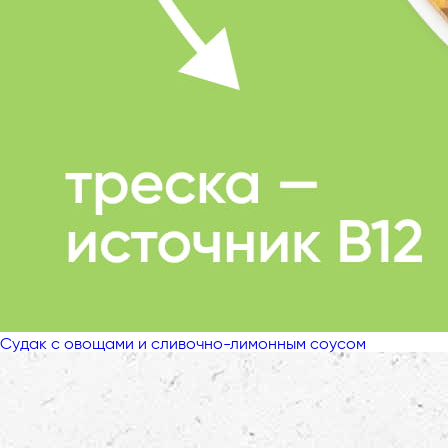
Судак с овощами и сливочно-лимонным соусом