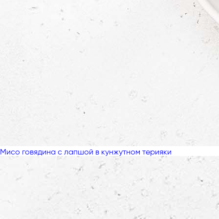
Мисо говядина с лапшой в кунжутном терияки