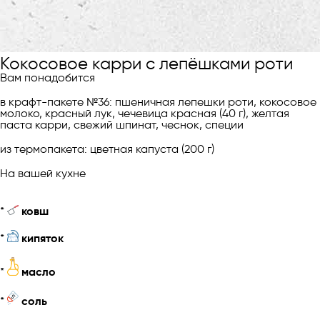
Кокосовое карри с лепёшками роти
Вам понадобится
в крафт-пакете №36: пшеничная лепешки роти, кокосовое
молоко, красный лук, чечевица красная (40 г), желтая
паста карри, свежий шпинат, чеснок, специи
из термопакета: цветная капуста (200 г)
На вашей кухне
*
ковш
*
кипяток
*
масло
*
соль