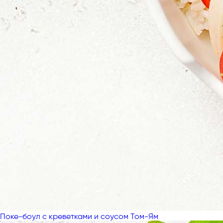
Поке-боул с креветками и соусом Том-Ям