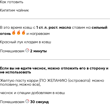
Как готовить
Кипятим чайник
В это время ковш с
1 ст. л. раст. масла
ставим на
сильный
огонь
и нагреваем
Красный лук кладем в ковш
Помешиваем
2 минуты
Если вы не едите чеснок, можно отложить его в сторону и
не использовать
Желтую пасту карри (ПО ЖЕЛАНИЮ (островата): можно
половину, можно все),
чеснок и специи добавляем в ковш
Помешиваем
30 секунд