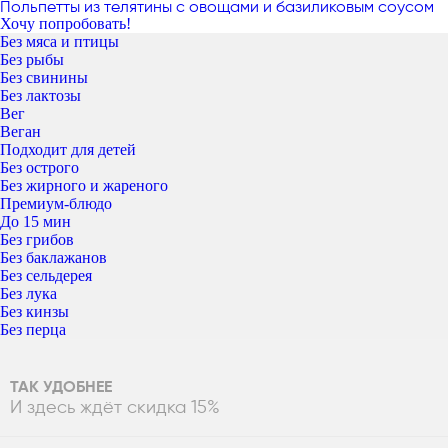
Польпетты из телятины с овощами и базиликовым соусом
Хочу попробовать!
Без мяса и птицы
Без рыбы
Без свинины
Без лактозы
Вег
Веган
Подходит для детей
Без острого
Без жирного и жареного
Премиум-блюдо
До 15 мин
Без грибов
Без баклажанов
Без сельдерея
Без лука
Без кинзы
Без перца
ТАК УДОБНЕЕ
И здесь ждёт скидка 15%