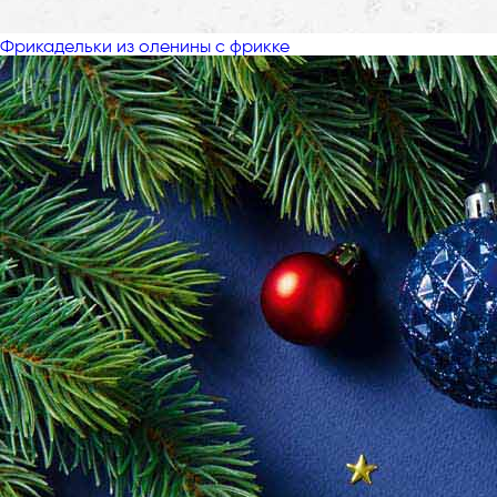
Фрикадельки из оленины с фрикке