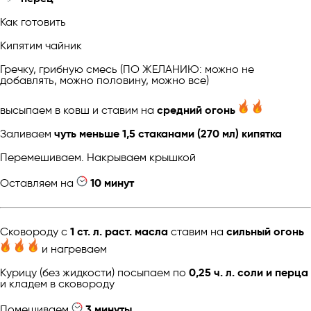
Как готовить
Кипятим чайник
Гречку, грибную смесь (ПО ЖЕЛАНИЮ: можно не
добавлять, можно половину, можно все)
высыпаем в ковш и ставим на
средний огонь
Заливаем
чуть меньше 1,5 стаканами (270 мл) кипятка
Перемешиваем. Накрываем крышкой
Оставляем на
10 минут
Сковороду с
1 ст. л. раст. масла
ставим на
сильный огонь
и нагреваем
Курицу (без жидкости) посыпаем по
0,25 ч. л. соли и перца
и кладем в сковороду
Помешиваем
3 минуты