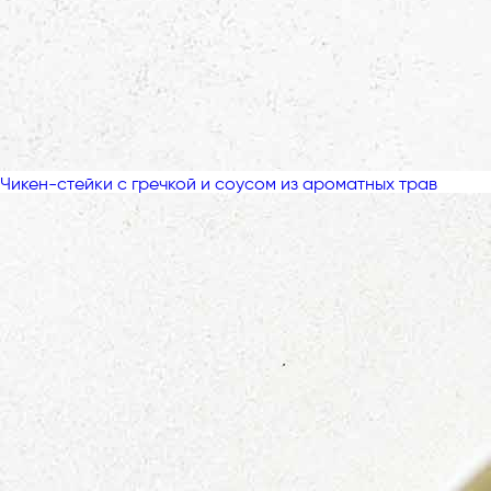
Чикен-стейки с гречкой и соусом из ароматных трав