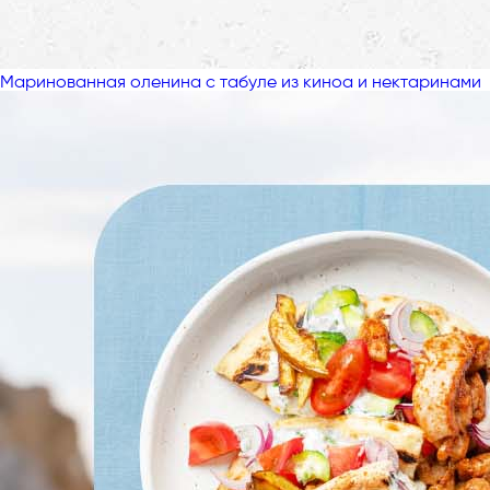
Маринованная оленина с табуле из киноа и нектаринами