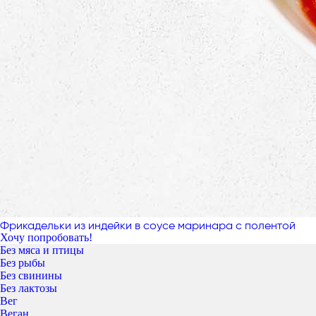
Фрикадельки из индейки в соусе маринара с полентой
Хочу попробовать!
Без мяса и птицы
Без рыбы
Без свинины
Без лактозы
Вег
Веган