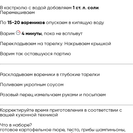
В кастрюлю с водой добавляем
1 ст. л. соли
.
Перемешиваем
По
15-20 вареников
опускаем в кипящую воду
Варим
4 минуты
, пока не всплывут
Перекладываем на тарелку. Накрываем крышкой
Варим так оставшуюся партию
Раскладываем вареники в глубокие тарелки
Поливаем укропным соусом
Розовый перец измельчаем руками и посыпаем
Корректируйте время приготовления в соответствии с
вашей кухонной техникой
Что в наборе?
готовое картофельное пюре, тесто, грибы шампиньоны,