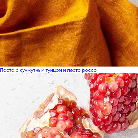
Паста с кунжутным тунцом и песто россо