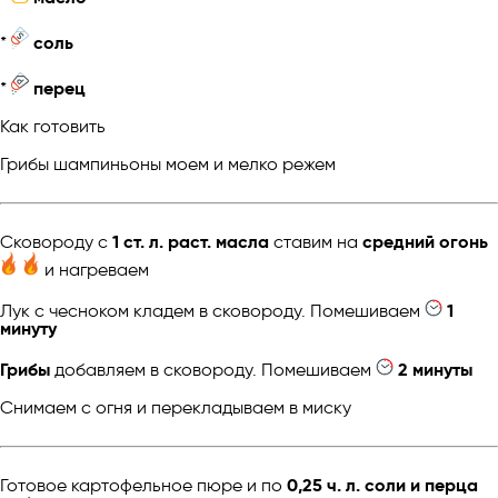
*
соль
*
перец
Как готовить
Грибы шампиньоны моем и мелко режем
Сковороду с
1 ст. л. раст. масла
ставим на
средний огонь
и нагреваем
Лук с чесноком кладем в сковороду. Помешиваем
1
минуту
Грибы
добавляем в сковороду. Помешиваем
2 минуты
Снимаем с огня и перекладываем в миску
Готовое картофельное пюре и по
0,25 ч. л. соли и перца