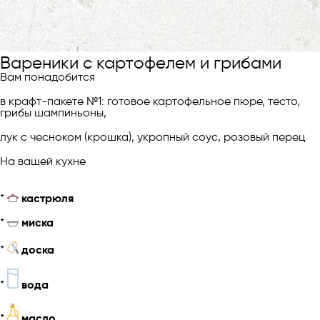
Вареники с картофелем и грибами
Вам понадобится
в крафт-пакете №1: готовое картофельное пюре, тесто,
грибы шампиньоны,
лук с чесноком (крошка), укропный соус, розовый перец
На вашей кухне
*
кастрюля
*
миска
*
доска
*
вода
*
масло