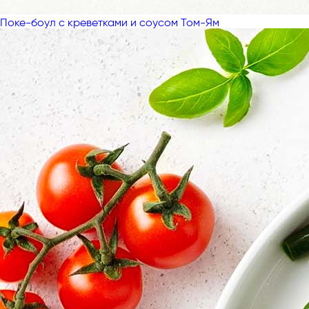
Поке-боул с креветками и соусом Том-Ям