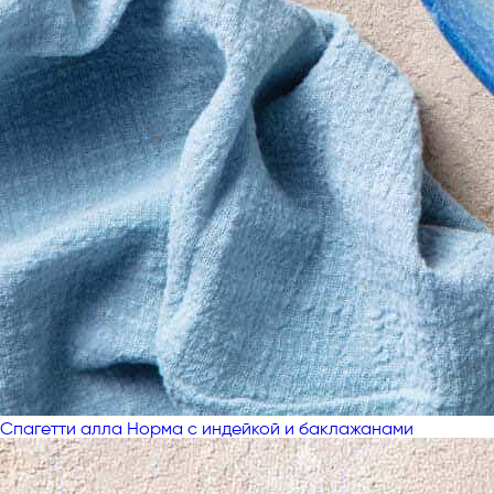
Спагетти алла Норма с индейкой и баклажанами