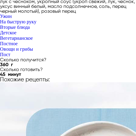
лук с чесноком, укропный соус (укроп свежий, лук, чеснок,
уксус винный белый, масло подсолнечное, соль, перец
черный молотый), розовый перец
Ужин
На быструю руку
Вторые блюда
Детское
Вегетарианское
Постное
Овощи и грибы
Пост
Сколько получится?
360
г
Сколько готовить?
45
минут
Похожие рецепты: