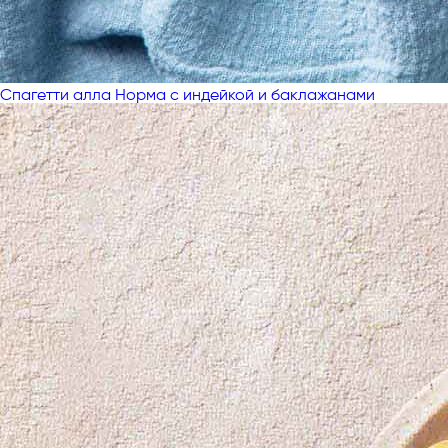
Спагетти алла Норма с индейкой и баклажанами