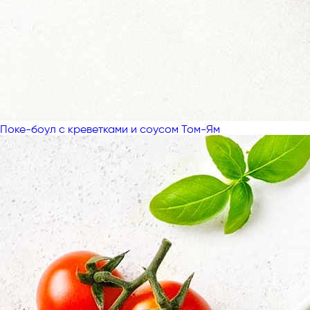
Поке-боул с креветками и соусом Том-Ям