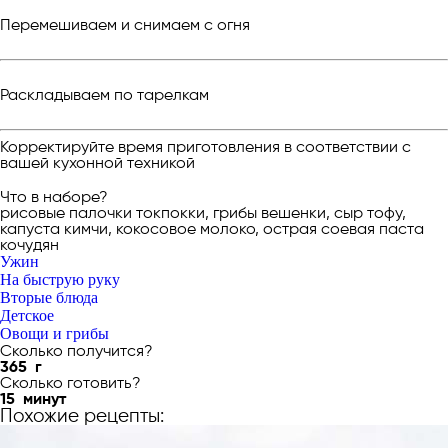
Перемешиваем и снимаем с огня
Раскладываем по тарелкам
Корректируйте время приготовления в соответствии с
вашей кухонной техникой
Что в наборе?
рисовые палочки токпокки, грибы вешенки, сыр тофу,
капуста кимчи, кокосовое молоко, острая соевая паста
кочудян
Ужин
На быструю руку
Вторые блюда
Детское
Овощи и грибы
Сколько получится?
365
г
Сколько готовить?
15
минут
Похожие рецепты: