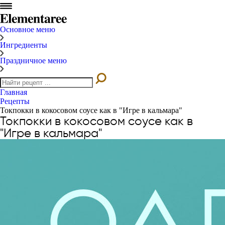
Основное меню
Ингредиенты
Праздничное меню
Главная
Рецепты
Токпокки в кокосовом соусе как в "Игре в кальмара"
Токпокки в кокосовом соусе как в
"Игре в кальмара"