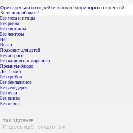
Фрикадельки из индейки в соусе маринара с полентой
Хочу попробовать!
Без мяса и птицы
Без рыбы
Без свинины
Без лактозы
Вег
Веган
Подходит для детей
Без острого
Без жирного и жареного
Премиум-блюдо
До 15 мин
Без грибов
Без баклажанов
Без сельдерея
Без лука
Без кинзы
Без перца
ТАК УДОБНЕЕ
И здесь ждёт скидка 15%