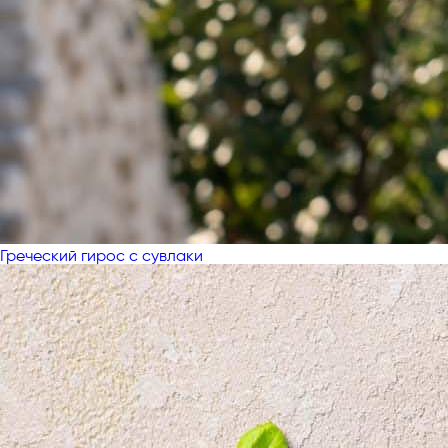
Греческий гирос с сувлаки