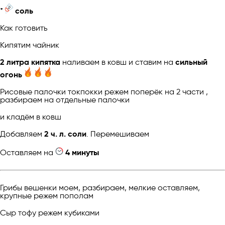
*
соль
Как готовить
Кипятим чайник
2 литра кипятка
наливаем в ковш и ставим на
сильный
огонь
Рисовые палочки токпокки режем поперёк на 2 части ,
разбираем на отдельные палочки
и кладём в ковш
Добавляем
2 ч. л. соли
. Перемешиваем
Оставляем на
4 минуты
Грибы вешенки моем, разбираем, мелкие оставляем,
крупные режем пополам
Сыр тофу режем кубиками