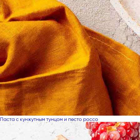
Паста с кунжутным тунцом и песто россо