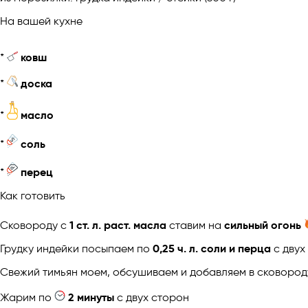
На вашей кухне
*
ковш
*
доска
*
масло
*
соль
*
перец
Как готовить
Cковороду с
1 ст. л. раст. масла
ставим на
сильный огонь
Грудку индейки посыпаем по
0,25 ч. л. соли и перца
с двух
Свежий тимьян моем, обсушиваем и добавляем в сковород
Жарим по
2 минуты
с двух сторон