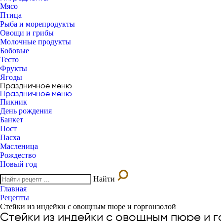
Мясо
Птица
Рыба и морепродукты
Овощи и грибы
Молочные продукты
Бобовые
Тесто
Фрукты
Ягоды
Праздничное меню
Праздничное меню
Пикник
День рождения
Банкет
Пост
Пасха
Масленица
Рождество
Новый год
Найти
Главная
Рецепты
Стейки из индейки с овощным пюре и горгонзолой
Стейки из индейки с овощным пюре и 