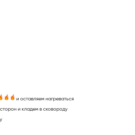
и оставляем нагреваться
 сторон и кладем в сковороду
у