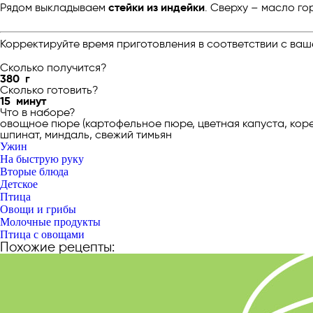
Рядом выкладываем
стейки из индейки
. Сверху – масло го
Корректируйте время приготовления в соответствии с ваш
Сколько получится?
380
г
Сколько готовить?
15
минут
Что в наборе?
овощное пюре (картофельное пюре, цветная капуста, корен
шпинат, миндаль, свежий тимьян
Ужин
На быструю руку
Вторые блюда
Детское
Птица
Овощи и грибы
Молочные продукты
Птица с овощами
Похожие рецепты: