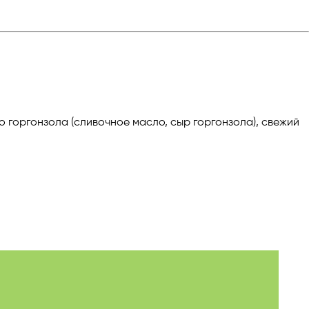
ло горгонзола (сливочное масло, сыр горгонзола), свежий