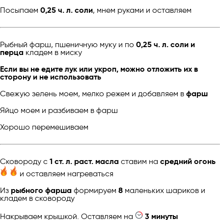
Посыпаем
0,25 ч. л. соли
, мнем руками и оставляем
Рыбный фарш, пшеничную муку и по
0,25 ч. л. соли и
перца
кладем в миску
Если вы не едите лук или укроп, можно отложить их в
сторону и не использовать
Свежую зелень моем, мелко режем и добавляем в
фарш
Яйцо моем и разбиваем в фарш
Хорошо перемешиваем
Сковороду с
1 ст. л. раст. масла
ставим на
средний огонь
и оставляем нагреваться
Из
рыбного фарша
формируем
8
маленьких шариков и
кладем в сковороду
Накрываем крышкой. Оставляем на
3 минуты