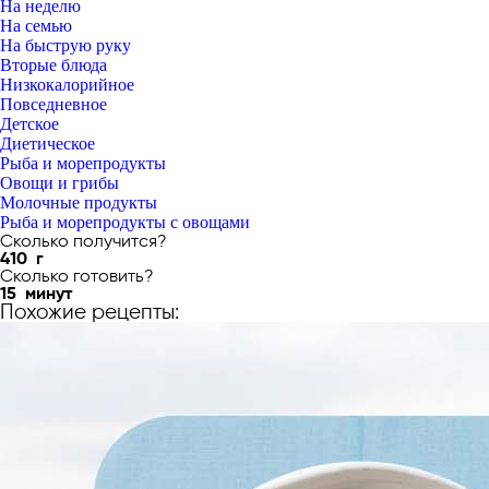
На неделю
На семью
На быструю руку
Вторые блюда
Низкокалорийное
Повседневное
Детское
Диетическое
Рыба и морепродукты
Овощи и грибы
Молочные продукты
Рыба и морепродукты с овощами
Сколько получится?
410
г
Сколько готовить?
15
минут
Похожие рецепты: