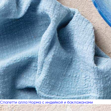
Спагетти алла Норма с индейкой и баклажанами