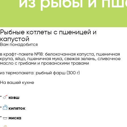
Рыбные котлеты с пшеницей и
капустой
Вам понадобится
в крафт-пакете №18: белокочанная капуста, пшеничная
крупа, яйцо, пшеничная мука, свежая зелень, сливочное
масло с грибами и прованскими травами
из термопакета: рыбный фарш (300 г)
На вашей кухне
*
ковш
*
кипяток
*
миска