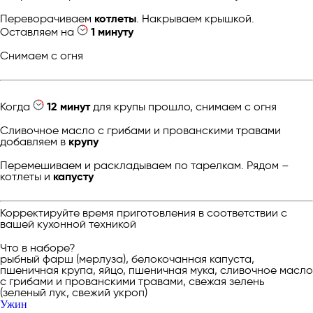
Переворачиваем
котлеты
. Накрываем крышкой.
Оставляем на
1 минуту
Снимаем с огня
Когда
12 минут
для крупы прошло, снимаем с огня
Сливочное масло с грибами и прованскими травами
добавляем в
крупу
Перемешиваем и раскладываем по тарелкам. Рядом –
котлеты и
капусту
Корректируйте время приготовления в соответствии с
вашей кухонной техникой
Что в наборе?
рыбный фарш (мерлуза), белокочанная капуста,
пшеничная крупа, яйцо, пшеничная мука, сливочное масло
с грибами и прованскими травами, свежая зелень
(зеленый лук, свежий укроп)
Ужин