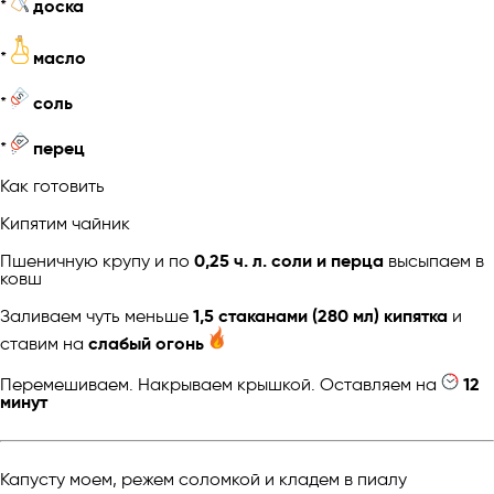
*
доска
*
масло
*
соль
*
перец
Как готовить
Кипятим чайник
Пшеничную крупу и по
0,25 ч. л. соли и перца
высыпаем в
ковш
Заливаем чуть меньше
1,5 стаканами (280 мл) кипятка
и
ставим на
слабый огонь
Перемешиваем. Накрываем крышкой. Оставляем на
12
минут
Капусту моем, режем соломкой и кладем в пиалу