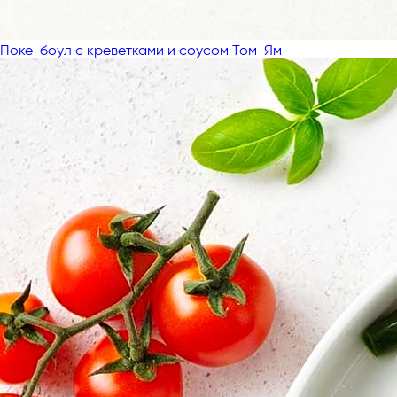
Поке-боул с креветками и соусом Том-Ям