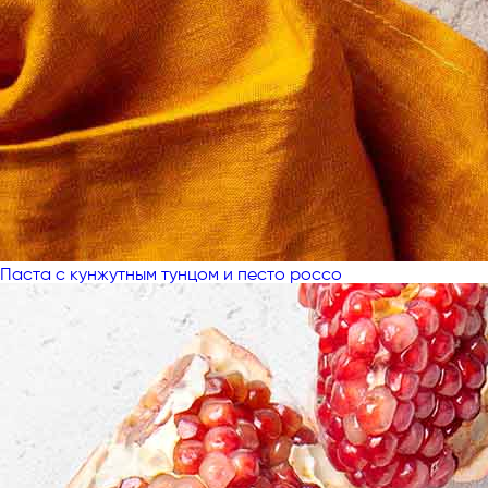
Паста с кунжутным тунцом и песто россо