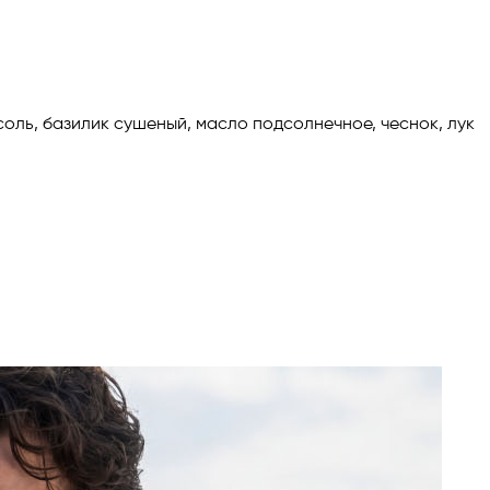
оль, базилик сушеный, масло подсолнечное, чеснок, лук