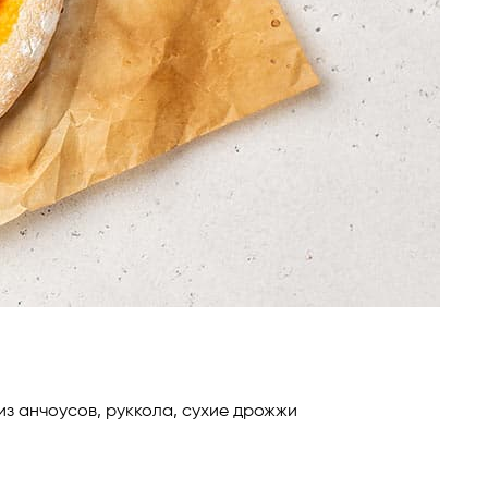
из анчоусов, руккола, сухие дрожжи