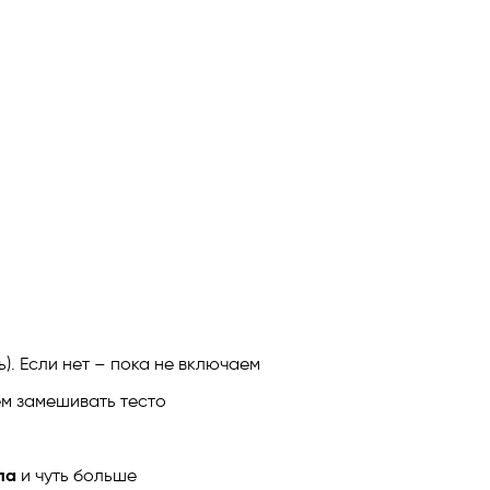
ь). Если нет – пока не включаем
ем замешивать тесто
сла
и чуть больше