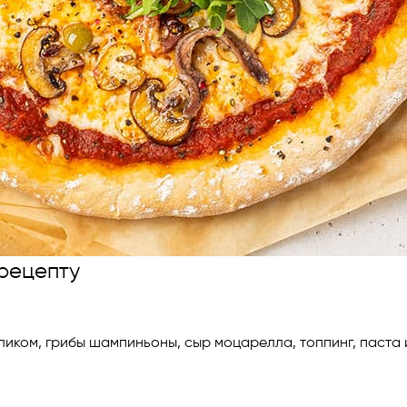
рецепту
ликом, грибы шампиньоны, сыр моцарелла, топпинг, паста 