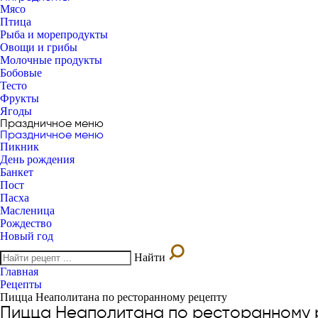
Мясо
Птица
Рыба и морепродукты
Овощи и грибы
Молочные продукты
Бобовые
Тесто
Фрукты
Ягоды
Праздничное меню
Праздничное меню
Пикник
День рождения
Банкет
Пост
Пасха
Масленица
Рождество
Новый год
Найти
Главная
Рецепты
Пицца Неаполитана по ресторанному рецепту
Пицца Неаполитана по ресторанному 