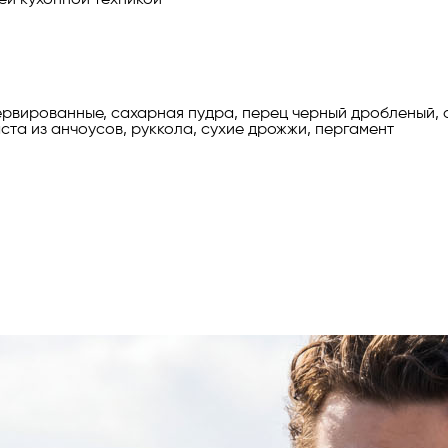
ервированные, сахарная пудра, перец черный дробленый, с
ста из анчоусов, руккола, сухие дрожжи, пергамент