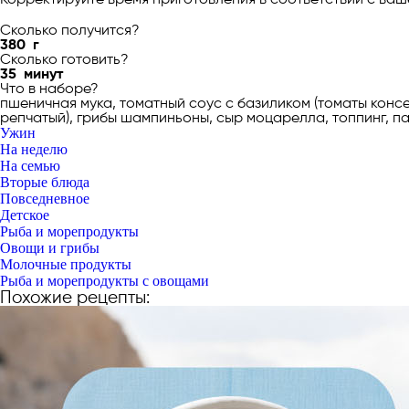
Сколько получится?
380
г
Сколько готовить?
35
минут
Что в наборе?
пшеничная мука, томатный соус с базиликом (томаты конс
репчатый), грибы шампиньоны, сыр моцарелла, топпинг, па
Ужин
На неделю
На семью
Вторые блюда
Повседневное
Детское
Рыба и морепродукты
Овощи и грибы
Молочные продукты
Рыба и морепродукты с овощами
Похожие рецепты: