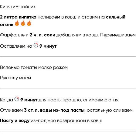
Кипятим чайник
2 литра кипятка
наливаем в ковш и ставим на
сильный
огонь
Фарфалле и
2 ч. л. соли
добавляем в ковш. Перемешиваем
Оставляем на
9 минут
Вяленые томаты мелко режем
Рукколу моем
Когда
9 минут
для пасты прошло, снимаем с огня
Отливаем
3 ст. л. воды из-под пасты
, остальную сливаем
Пасту и воду
из-под нее возвращаем в ковш