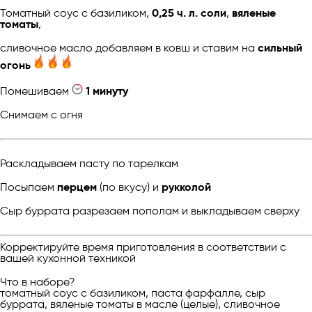
Томатный соус с базиликом,
0,25 ч. л. соли
,
вяленые
томаты
,
сливочное масло добавляем в ковш и ставим на
сильный
огонь
Помешиваем
1 минуту
Снимаем с огня
Раскладываем пасту по тарелкам
Посыпаем
перцем
(по вкусу) и
рукколой
Сыр буррата разрезаем пополам и выкладываем сверху
Корректируйте время приготовления в соответствии с
вашей кухонной техникой
Что в наборе?
томатный соус с базиликом, паста фарфалле, сыр
буррата, вяленые томаты в масле (целые), сливочное