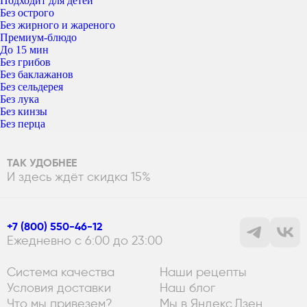
Подходит для детей
Без острого
Без жирного и жареного
Премиум-блюдо
До 15 мин
Без грибов
Без баклажанов
Без сельдерея
Без лука
Без кинзы
Без перца
ТАК УДОБНЕЕ
И здесь ждёт скидка 15%
+7 (800) 550-46-12
Ежедневно с 6:00 до 23:00
Система качества
Наши рецепты
Условия доставки
Наш блог
Что мы привезем?
Мы в Яндекс.Дзен