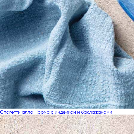
Спагетти алла Норма с индейкой и баклажанами