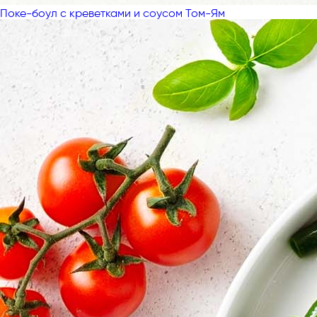
Поке-боул с креветками и соусом Том-Ям