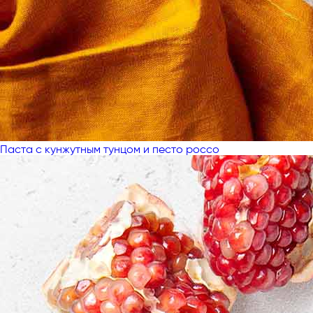
Паста с кунжутным тунцом и песто россо