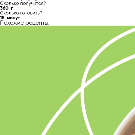
Сколько получится?
360
г
Сколько готовить?
15
минут
Похожие рецепты: