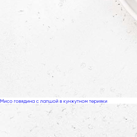
Мисо говядина с лапшой в кунжутном терияки