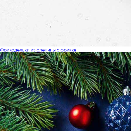
Фрикадельки из оленины с фрикке