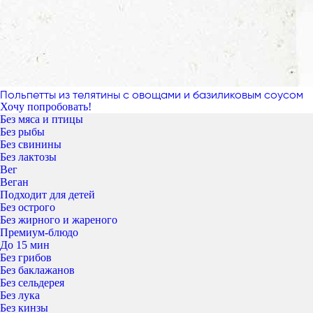
Польпетты из телятины с овощами и базиликовым соусом
Хочу попробовать!
Без мяса и птицы
Без рыбы
Без свинины
Без лактозы
Вег
Веган
Подходит для детей
Без острого
Без жирного и жареного
Премиум-блюдо
До 15 мин
Без грибов
Без баклажанов
Без сельдерея
Без лука
Без кинзы