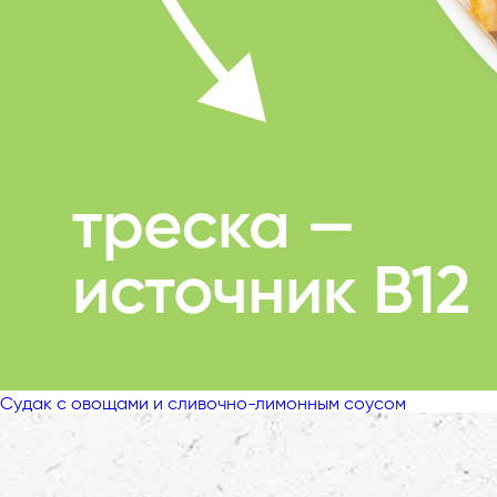
Судак с овощами и сливочно-лимонным соусом