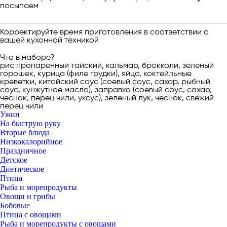
посыпаем
Корректируйте время приготовления в соответствии с
вашей кухонной техникой
Что в наборе?
рис пропаренный тайский, кальмар, брокколи, зеленый
горошек, курица (филе грудки), яйцо, коктейльные
креветки, китайский соус (соевый соус, сахар, рыбный
соус, кунжутное масло), заправка (соевый соус, сахар,
чеснок, перец чили, уксус), зеленый лук, чеснок, свежий
перец чили
Ужин
На быструю руку
Вторые блюда
Низкокалорийное
Праздничное
Детское
Диетическое
Птица
Рыба и морепродукты
Овощи и грибы
Бобовые
Птица с овощами
Рыба и морепродукты с овощами