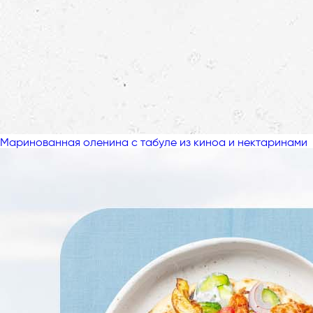
Маринованная оленина с табуле из киноа и нектаринами