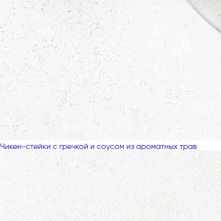
Чикен-стейки с гречкой и соусом из ароматных трав