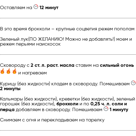
Оставляем на
12 минут
В это время брокколи – крупные соцветия режем пополам
Зеленый лук(ПО ЖЕЛАНИЮ! Можно не добавлять!) моем и
режем перьями наискосок
Сковороду с
2 ст. л. раст. масла
ставим на
сильный огонь
и нагреваем
Курицу (без жидкости) кладем в сковороду. Помешиваем
2 минуты
Кальмары (без жидкости), креветки (без жидкости), зеленый
горошек (без жидкости),
брокколи
и по
0,25 ч. л. соли и
перца
добавляем в сковороду. Помешиваем
1 минуту
Снимаем с огня и перекладываем на тарелку