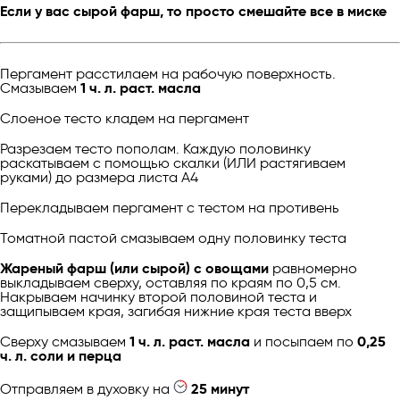
Если у вас сырой фарш, то просто смешайте все в миске
Пергамент расстилаем на рабочую поверхность.
Смазываем
1 ч. л. раст. масла
Слоеное тесто кладем на пергамент
Разрезаем тесто пополам. Каждую половинку
раскатываем с помощью скалки (ИЛИ растягиваем
руками) до размера листа А4
Перекладываем пергамент с тестом на противень
Томатной пастой смазываем одну половинку теста
Жареный фарш (или сырой) с овощами
равномерно
выкладываем сверху, оставляя по краям по 0,5 см.
Накрываем начинку второй половиной теста и
защипываем края, загибая нижние края теста вверх
Сверху смазываем
1 ч. л. раст. масла
и посыпаем по
0,25
ч. л. соли и перца
Отправляем в духовку на
25 минут