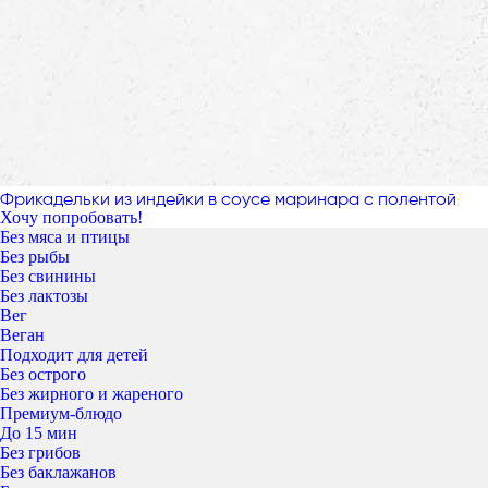
Фрикадельки из индейки в соусе маринара с полентой
Хочу попробовать!
Без мяса и птицы
Без рыбы
Без свинины
Без лактозы
Вег
Веган
Подходит для детей
Без острого
Без жирного и жареного
Премиум-блюдо
До 15 мин
Без грибов
Без баклажанов