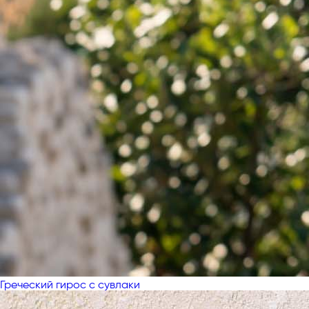
Греческий гирос с сувлаки