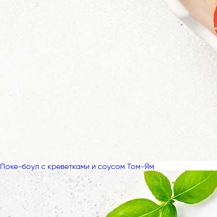
Поке-боул с креветками и соусом Том-Ям