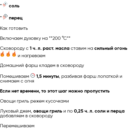
*
соль
*
перец
Как готовить
Включаем духовку на **200 °С**
Сковороду с
1 ч. л. раст. масла
ставим на
сильный огонь
и нагреваем
Домашний фарш кладем в сковороду
Помешиваем
1,5 минуты
, разбивая фарш лопаткой и
снимаем с огня
Если нет времени, то этот шаг можно пропустить
Овощи гриль режем кусочками
Луковый джем,
овощи гриль
и по
0,25 ч. л. соли и перца
добавляем в сковороду
Перемешиваем