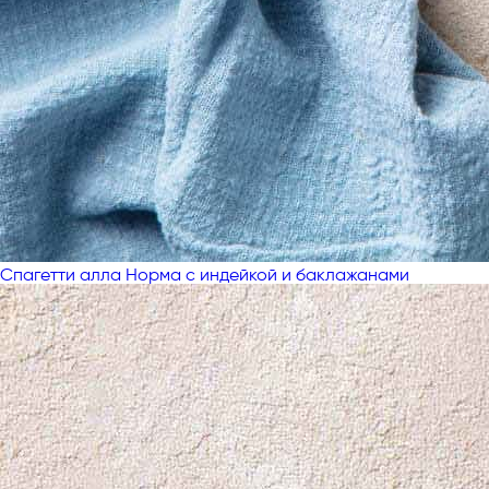
Спагетти алла Норма с индейкой и баклажанами