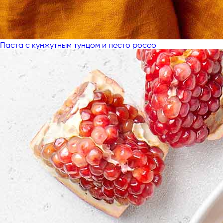
Паста с кунжутным тунцом и песто россо