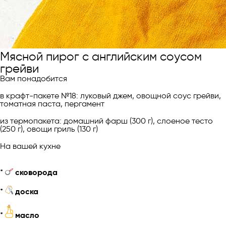
Мясной пирог с английским соусом
грейви
Вам понадобится
в крафт-пакете №18: луковый джем, овощной соус грейви,
томатная паста, пергамент
из термопакета: домашний фарш (300 г), слоеное тесто
(250 г), овощи гриль (130 г)
На вашей кухне
*
сковорода
*
доска
*
масло