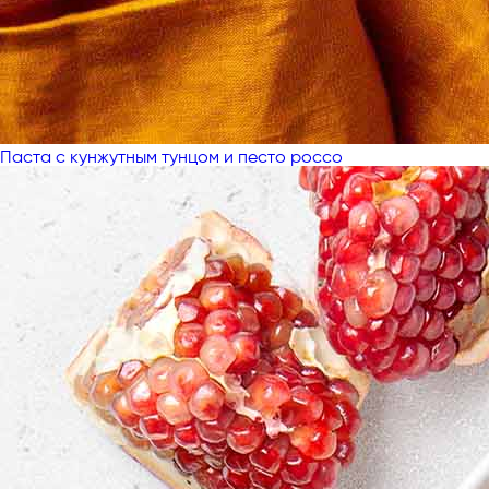
Паста с кунжутным тунцом и песто россо