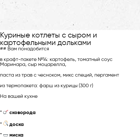
Куриные котлеты с сыром и
картофельными дольками
## Вам понадобится
в крафт-пакете №14: картофель, томатный соус
Маринара, сыр моцарелла,
паста из трав с чесноком, микс специй, пергамент
из термопакета: фарш из курицы (300 г)
На вашей кухне
*
сковорода
*
доска
*
миска