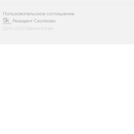
Пользовательское соглашение
Резидент Сколково
2013-2023 Elementaree