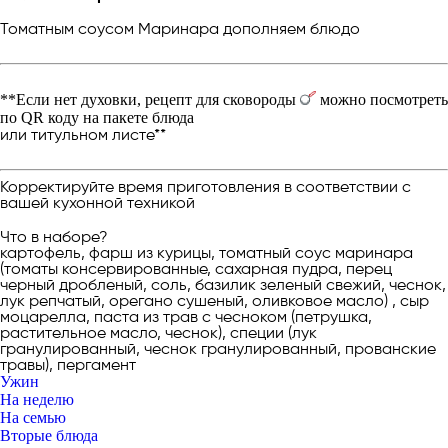
Томатным соусом Маринара дополняем блюдо
**Если нет духовки, рецепт для сковороды
можно посмотреть
по QR коду на пакете блюда
или титульном листе**
Корректируйте время приготовления в соответствии с
вашей кухонной техникой
Что в наборе?
картофель, фарш из курицы, томатный соус маринара
(томаты консервированные, сахарная пудра, перец
черный дробленый, соль, базилик зеленый свежий, чеснок,
лук репчатый, орегано сушеный, оливковое масло) , сыр
моцарелла, паста из трав с чесноком (петрушка,
растительное масло, чеснок), специи (лук
гранулированный, чеснок гранулированный, прованские
травы), пергамент
Ужин
На неделю
На семью
Вторые блюда