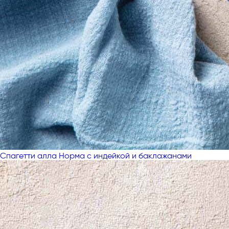
Спагетти алла Норма с индейкой и баклажанами