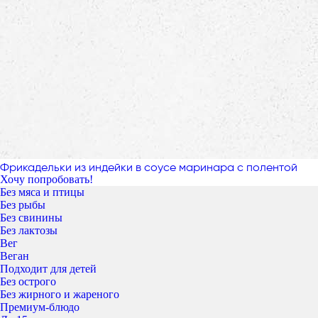
Фрикадельки из индейки в соусе маринара с полентой
Хочу попробовать!
Без мяса и птицы
Без рыбы
Без свинины
Без лактозы
Вег
Веган
Подходит для детей
Без острого
Без жирного и жареного
Премиум-блюдо