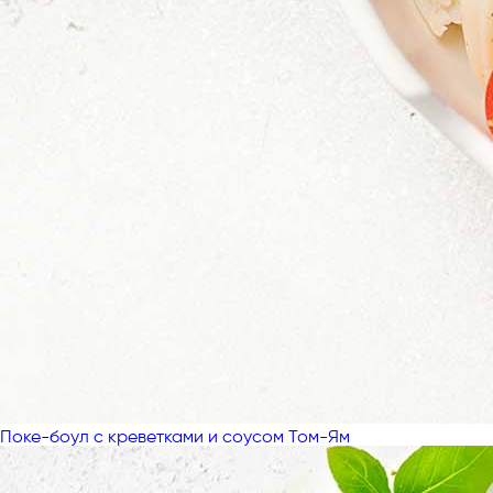
Поке-боул с креветками и соусом Том-Ям