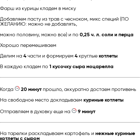
Фарш из курицы кладем в миску
Добавляем пасту из трав с чесноком, микс специй (ПО
ЖЕЛАНИЮ: можно не добавлять,
можно половину, можно все) и по
0,25 ч. л. соли и перца
Хорошо перемешиваем
Делим на
4
части и формируем
4
круглые
котлеты
В каждую кладем по
1 кусочку сыра моцарелла
Когда
20 минут
прошло, аккуратно достаем противень
На свободное место докладываем
куриные котлеты
Отправляем в духовку еще на
9 минут
На тарелки раскладываем картофель и
нежные куриные
котлеты с сыром