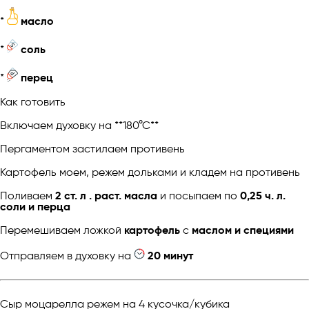
*
масло
*
соль
*
перец
Как готовить
Включаем духовку на **180°С**
Пергаментом застилаем противень
Картофель моем, режем дольками и кладем на противень
Поливаем
2 ст. л . раст. масла
и посыпаем по
0,25 ч. л.
соли и перца
Перемешиваем ложкой
картофель
с
маслом и специями
Отправляем в духовку на
20 минут
Сыр моцарелла режем на 4 кусочка/кубика