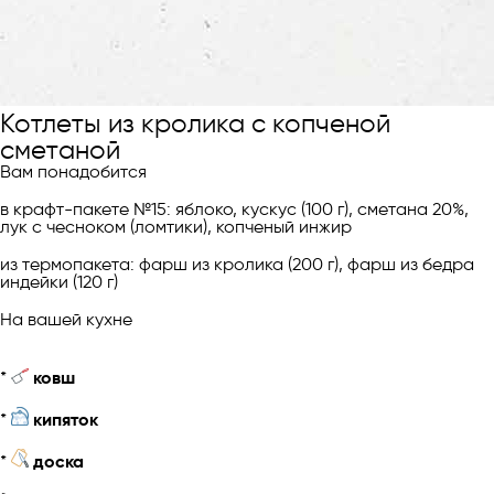
Котлеты из кролика с копченой
сметаной
Вам понадобится
в крафт-пакете №15: яблоко, кускус (100 г), сметана 20%,
лук с чесноком (ломтики), копченый инжир
из термопакета: фарш из кролика (200 г), фарш из бедра
индейки (120 г)
На вашей кухне
*
ковш
*
кипяток
*
доска