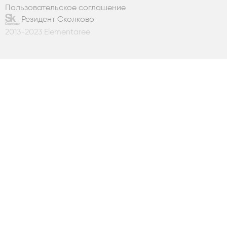
Пользовательское соглашение
Резидент Сколково
2013-2023 Elementaree