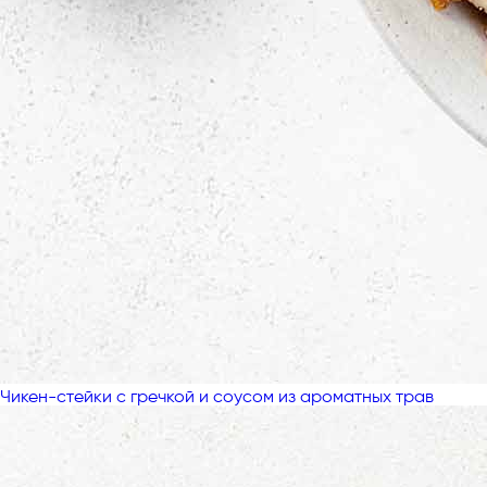
Чикен-стейки с гречкой и соусом из ароматных трав