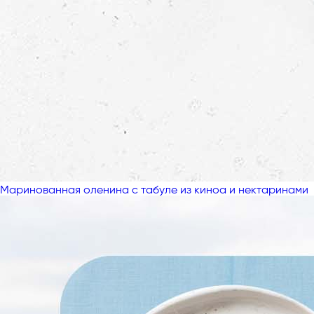
Маринованная оленина с табуле из киноа и нектаринами