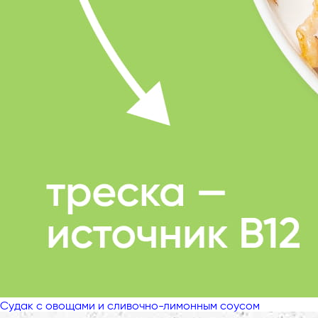
Судак с овощами и сливочно-лимонным соусом