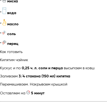
*
миска
*
вода
*
масло
*
соль
*
перец
Как готовить
Кипятим чайник
Кускус и по
0,25 ч. л. соли и перца
высыпаем в ковш
Заливаем
3/4 стакана (150 мл) кипятка
Перемешиваем. Накрываем крышкой
Оставляем на
5 минут