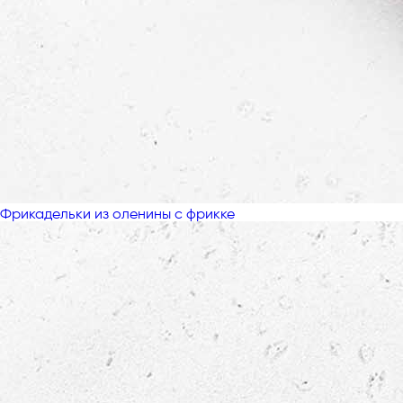
Фрикадельки из оленины с фрикке