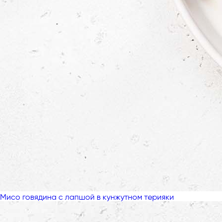
Мисо говядина с лапшой в кунжутном терияки