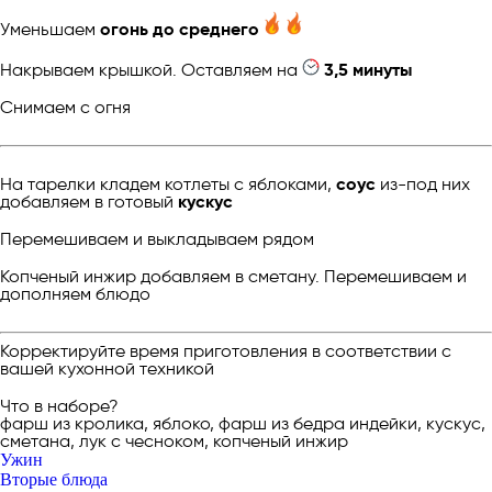
Уменьшаем
огонь до среднего
Накрываем крышкой. Оставляем на
3,5 минуты
Снимаем с огня
На тарелки кладем котлеты с яблоками,
соус
из-под них
добавляем в готовый
кускус
Перемешиваем и выкладываем рядом
Копченый инжир добавляем в сметану. Перемешиваем и
дополняем блюдо
Корректируйте время приготовления в соответствии с
вашей кухонной техникой
Что в наборе?
фарш из кролика, яблоко, фарш из бедра индейки, кускус,
сметана, лук с чесноком, копченый инжир
Ужин
Вторые блюда