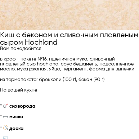
Киш с беконом и сливочным плавленым
сыром Hochland
Вам понадобится
в крафт-пакете №16: пшеничная мука, cливочный
плавленый сыр hochland, соус бешамель, подсолнечное
масло, мука ржаная, яйцо, пергамент, форма для выпечки
из термопакета: брокколи (100 г), бекон (90 г)
На вашей кухне
*
сковорода
*
миска
*
доска