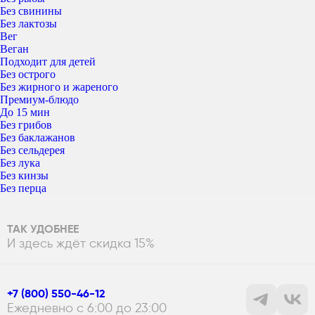
Без свинины
Без лактозы
Вег
Веган
Подходит для детей
Без острого
Без жирного и жареного
Премиум-блюдо
До 15 мин
Без грибов
Без баклажанов
Без сельдерея
Без лука
Без кинзы
Без перца
ТАК УДОБНЕЕ
И здесь ждёт скидка 15%
+7 (800) 550-46-12
Ежедневно с 6:00 до 23:00