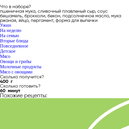
Что в наборе?
пшеничная мука, cливочный плавленый сыр, соус
бешамель, брокколи, бекон, подсолнечное масло, мука
ржаная, яйцо, пергамент, форма для выпечки
Ужин
На неделю
На семью
Вторые блюда
Повседневное
Детское
Мясо
Овощи и грибы
Молочные продукты
Мясо с овощами
Сколько получится?
400
г
Сколько готовить?
60
минут
Похожие рецепты: