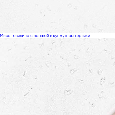
Мисо говядина с лапшой в кунжутном терияки