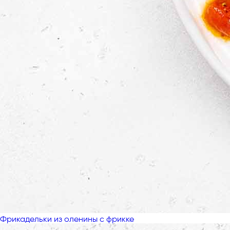
Фрикадельки из оленины с фрикке