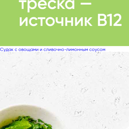
Судак с овощами и сливочно-лимонным соусом