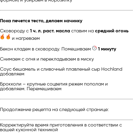
Пока печется тесто, делаем начинку
Сковороду с
1 ч. л. раст. масла
ставим на
средний огонь
и нагреваем
Бекон кладем в сковороду. Помешиваем
1 минуту
Снимаем с огня и перекладываем в миску
Соус бешамель и cливочный плавленый сыр Hochland
добавляем
Брокколи – крупные соцветия режем пополам и
добавляем. Перемешиваем
Продолжение рецепта на следующей странице:
Корректируйте время приготовления в соответствии с
вашей кухонной техникой