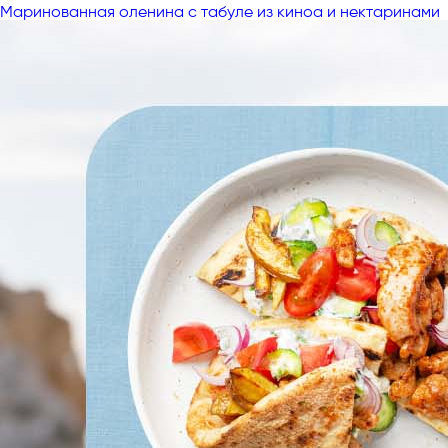
Маринованная оленина с табуле из киноа и нектаринами