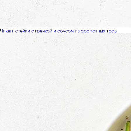
Чикен-стейки с гречкой и соусом из ароматных трав