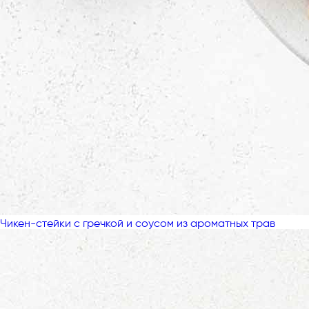
Чикен-стейки с гречкой и соусом из ароматных трав