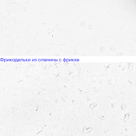
Фрикадельки из оленины с фрикке