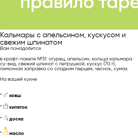
Кальмары с апельсином, кускусом и
свежим шпинатом
Вам понадобится
в крафт-пакете №31: огурец, апельсин, кольца кальмара
су-вид, свежий шпинат с петрушкой, кускус (70 г),
лимонная заправка со сладким перцем, чеснок, сумах
На вашей кухне
*
ковш
*
кипяток
*
доска
*
масло