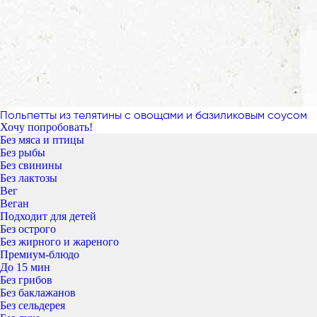
Польпетты из телятины с овощами и базиликовым соусом
Хочу попробовать!
Без мяса и птицы
Без рыбы
Без свинины
Без лактозы
Вег
Веган
Подходит для детей
Без острого
Без жирного и жареного
Премиум-блюдо
До 15 мин
Без грибов
Без баклажанов
Без сельдерея