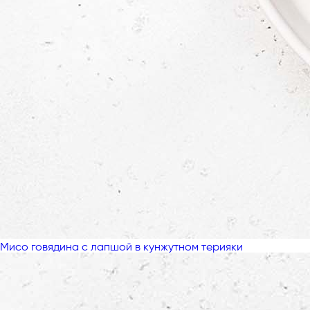
Мисо говядина с лапшой в кунжутном терияки