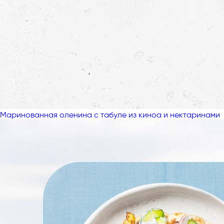
Маринованная оленина с табуле из киноа и нектаринами