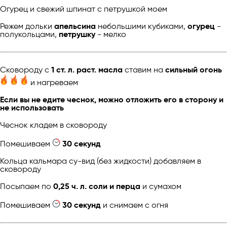
Огурец и свежий шпинат с петрушкой моем
Режем дольки
апельсина
небольшими кубиками,
огурец
-
полукольцами,
петрушку
- мелко
Сковороду с
1 ст. л. раст. масла
ставим на
сильный огонь
и нагреваем
Если вы не едите чеснок, можно отложить его в сторону и
не использовать
Чеснок кладем в сковороду
Помешиваем
30 секунд
Кольца кальмара су-вид (без жидкости) добавляем в
сковороду
Посыпаем по
0,25 ч. л. соли и перца
и сумахом
Помешиваем
30 секунд
и снимаем с огня