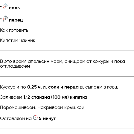
*
соль
*
перец
Как готовить
Кипятим чайник
В это время апельсин моем, очищаем от кожуры и пока
откладываем
Кускус и по
0,25 ч. л. соли и перца
высыпаем в ковш
Заливаем
1/2 стакана (100 мл) кипятка
Перемешиваем. Накрываем крышкой
Оставляем на
5 минут