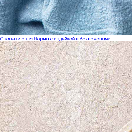
Спагетти алла Норма с индейкой и баклажанами