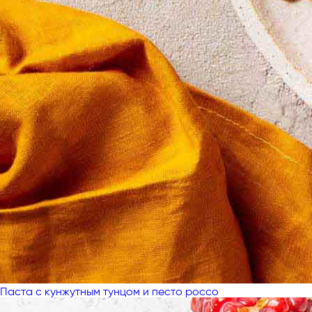
Паста с кунжутным тунцом и песто россо