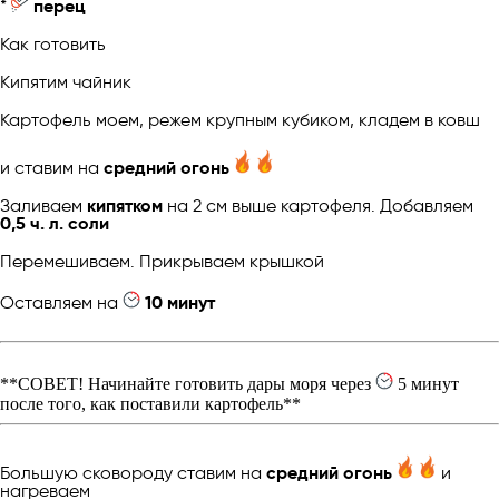
*
перец
Как готовить
Кипятим чайник
Картофель моем, режем крупным кубиком, кладем в ковш
и ставим на
средний огонь
Заливаем
кипятком
на 2 см выше картофеля. Добавляем
0,5 ч. л. соли
Перемешиваем. Прикрываем крышкой
Оставляем на
10 минут
**СОВЕТ! Начинайте готовить дары моря через
5 минут
после того, как поставили картофель**
Большую сковороду ставим на
средний огонь
и
нагреваем