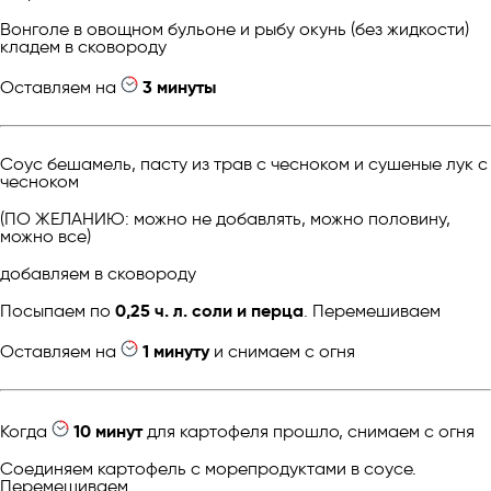
Вонголе в овощном бульоне и рыбу окунь (без жидкости)
кладем в сковороду
Оставляем на
3 минуты
Соус бешамель, пасту из трав с чесноком и сушеные лук с
чесноком
(ПО ЖЕЛАНИЮ: можно не добавлять, можно половину,
можно все)
добавляем в сковороду
Посыпаем по
0,25 ч. л. соли и перца
. Перемешиваем
Оставляем на
1 минуту
и снимаем с огня
Когда
10 минут
для картофеля прошло, снимаем с огня
Соединяем картофель с морепродуктами в соусе.
Перемешиваем