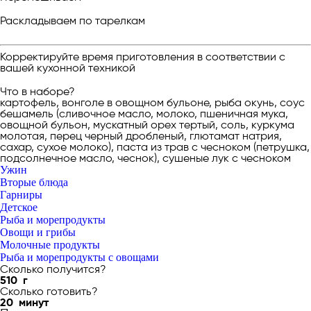
Раскладываем по тарелкам
Корректируйте время приготовления в соответствии с
вашей кухонной техникой
Что в наборе?
картофель, вонголе в овощном бульоне, рыба окунь, соус
бешамель (сливочное масло, молоко, пшеничная мука,
овощной бульон, мускатный орех тертый, соль, куркума
молотая, перец черный дробленый, глютамат натрия,
сахар, сухое молоко), паста из трав с чесноком (петрушка,
подсолнечное масло, чеснок), сушеные лук с чесноком
Ужин
Вторые блюда
Гарниры
Детское
Рыба и морепродукты
Овощи и грибы
Молочные продукты
Рыба и морепродукты с овощами
Сколько получится?
510
г
Сколько готовить?
20
минут