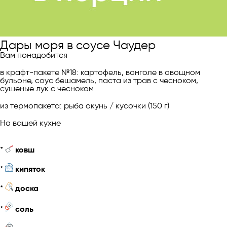
Дары моря в соусе Чаудер
Вам понадобится
в крафт-пакете №18: картофель, вонголе в овощном
бульоне, соус бешамель, паста из трав с чесноком,
сушеные лук с чесноком
из термопакета: рыба окунь / кусочки (150 г)
На вашей кухне
*
ковш
*
кипяток
*
доска
*
соль