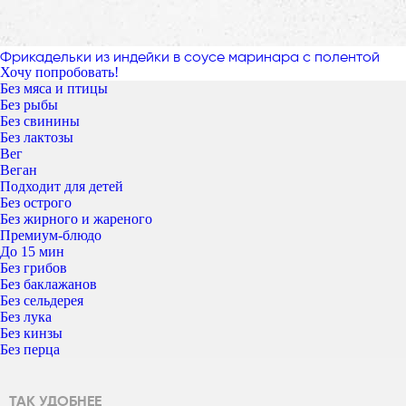
Фрикадельки из индейки в соусе маринара с полентой
Хочу попробовать!
Без мяса и птицы
Без рыбы
Без свинины
Без лактозы
Вег
Веган
Подходит для детей
Без острого
Без жирного и жареного
Премиум-блюдо
До 15 мин
Без грибов
Без баклажанов
Без сельдерея
Без лука
Без кинзы
Без перца
ТАК УДОБНЕЕ