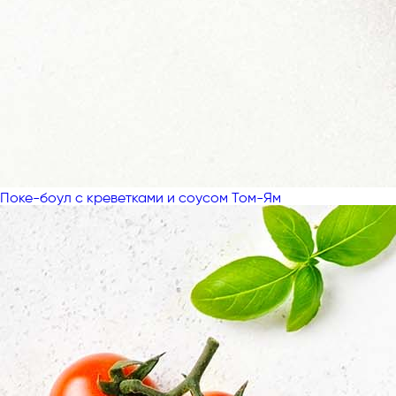
Поке-боул с креветками и соусом Том-Ям