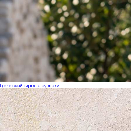
Греческий гирос с сувлаки