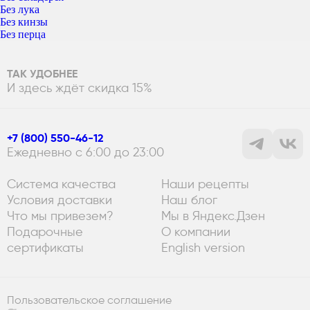
Без лука
Без кинзы
Без перца
ТАК УДОБНЕЕ
И здесь ждёт скидка 15%
+7 (800) 550-46-12
Ежедневно с 6:00 до 23:00
Система качества
Наши рецепты
Условия доставки
Наш блог
Что мы привезем?
Мы в Яндекс.Дзен
Подарочные
О компании
сертификаты
English version
Пользовательское соглашение