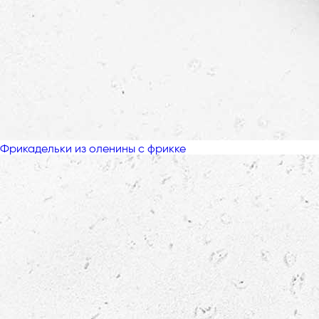
Фрикадельки из оленины с фрикке