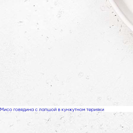
Мисо говядина с лапшой в кунжутном терияки