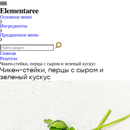
Основное меню
Ингредиенты
Праздничное меню
Главная
Рецепты
Чикен-стейки, перцы c сыром и зеленый кускус
Чикен-стейки, перцы c сыром и
зеленый кускус