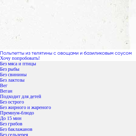
Польпетты из телятины с овощами и базиликовым соусом
Хочу попробовать!
Без мяса и птицы
Без рыбы
Без свинины
Без лактозы
Вег
Веган
Подходит для детей
Без острого
Без жирного и жареного
Премиум-блюдо
До 15 мин
Без грибов
Без баклажанов
Без сельдерея