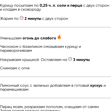
Курицу посыпаем по
0,25 ч. л. соли и перца
с двух сторон
и кладем в сковороду
Жарим по
2 минуты
с двух сторон
Уменьшаем
огонь до слабого
Чесноком с базиликом смазываем курицу и
переворачиваем
Накрываем крышкой. Оставляем на
3 минуты
Снимаем с огня
Лимонный соус с зеленью добавляем в готовый
кускус
и
перемешиваем
Перец моем, разрезаем пополам, очищаем от семян.
Затем режем каждую половинку