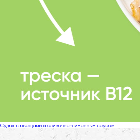
Судак с овощами и сливочно-лимонным соусом