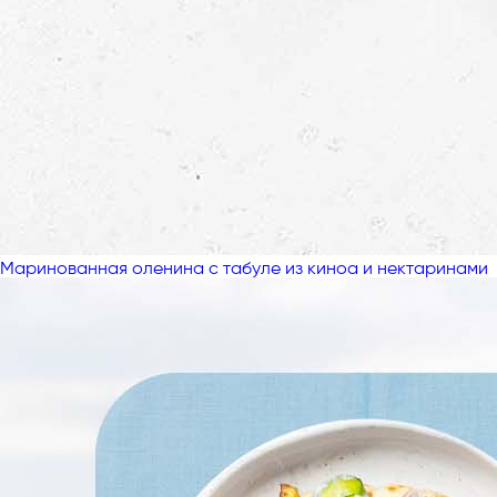
Маринованная оленина с табуле из киноа и нектаринами