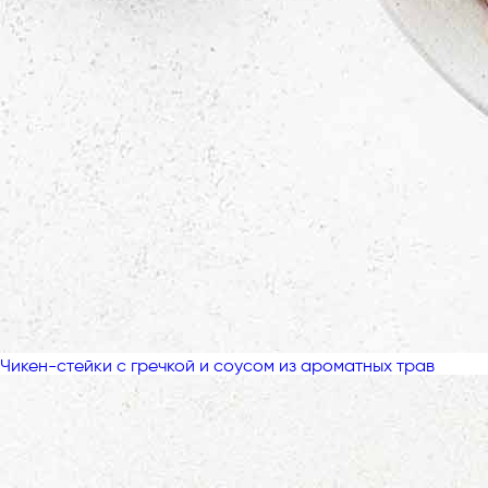
Чикен-стейки с гречкой и соусом из ароматных трав