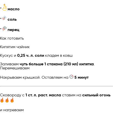
*
масло
*
соль
*
перец
Как готовить
Кипятим чайник
Кускус и
0,25 ч. л. соли
кладем в ковш
Заливаем
чуть больше 1 стакана (210 мл) кипятка
.
Перемешиваем
Накрываем крышкой. Оставляем на
5 минут
Сковороду с
1 ст. л. раст. масла
ставим на
сильный огонь
и нагреваем