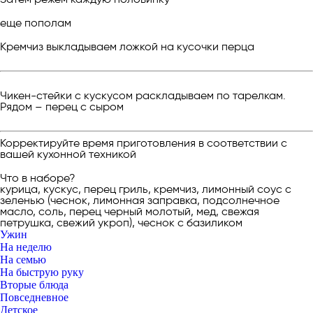
еще пополам
Кремчиз выкладываем ложкой на кусочки перца
Чикен-стейки с кускусом раскладываем по тарелкам.
Рядом – перец с сыром
Корректируйте время приготовления в соответствии с
вашей кухонной техникой
Что в наборе?
курица, кускус, перец гриль, кремчиз, лимонный соус с
зеленью (чеснок, лимонная заправка, подсолнечное
масло, соль, перец черный молотый, мед, свежая
петрушка, свежий укроп), чеснок с базиликом
Ужин
На неделю
На семью
На быструю руку
Вторые блюда
Повседневное
Детское