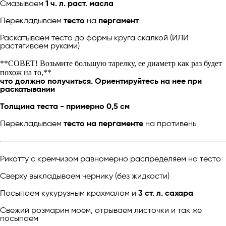
Смазываем
1 ч. л. раст. масла
Перекладываем
тесто
на
пергамент
Раскатываем тесто до формы круга скалкой (ИЛИ
растягиваем руками)
**СОВЕТ! Возьмите большую тарелку, ее диаметр как раз будет
похож на то,**
что должно получиться. Ориентируйтесь на нее при
раскатывании
Толщина теста - примерно 0,5 см
Перекладываем
тесто на пергаменте
на противень
Рикотту с кремчизом равномерно распределяем на тесто
Сверху выкладываем чернику (без жидкости)
Посыпаем кукурузным крахмалом и
3 ст. л. сахара
Свежий розмарин моем, отрываем листочки и так же
посыпаем