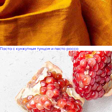
Паста с кунжутным тунцом и песто россо