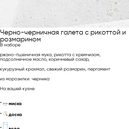
Черно-черничная галета с рикоттой и
розмарином
В наборе
ржано-пшеничная мука, рикотта с кремчизом,
подсолнечное масло, коричневый сахар,
кукурузный крахмал, свежий розмарин, пергамент
из морозилки: черника
На вашей кухне
*
миска
*
доска
*
вода