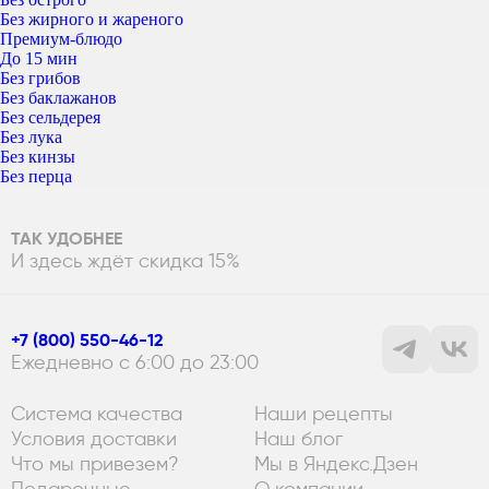
Без жирного и жареного
Премиум-блюдо
До 15 мин
Без грибов
Без баклажанов
Без сельдерея
Без лука
Без кинзы
Без перца
ТАК УДОБНЕЕ
И здесь ждёт скидка 15%
+7 (800) 550-46-12
Ежедневно с 6:00 до 23:00
Система качества
Наши рецепты
Условия доставки
Наш блог
Что мы привезем?
Мы в Яндекс.Дзен
Подарочные
О компании