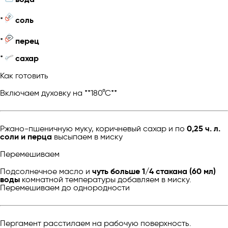
*
соль
*
перец
*
сахар
Как готовить
Включаем духовку на **180°С**
Ржано-пшеничную муку, коричневый сахар и по
0,25 ч. л.
соли и перца
высыпаем в миску
Перемешиваем
Подсолнечное масло и
чуть больше 1/4 стакана (60 мл)
воды
комнатной температуры добавляем в миску.
Перемешиваем до однородности
Пергамент расстилаем на рабочую поверхность.