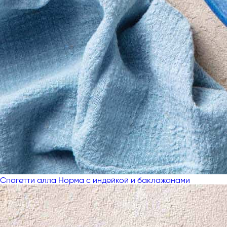
Спагетти алла Норма с индейкой и баклажанами