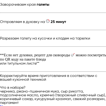
Заворачиваем края
галеты
Отправляем в духовку на
25 минут
Разрезаем галету на кусочки и кладем на тарелки
**Если нет духовки, рецепт для сковороды
можно посмотреть
по QR коду на пакете блюда
или титульном листе**
Корректируйте время приготовления в соответствии с
вашей кухонной техникой
Что в наборе?
черника, ржано-пшеничная мука, сыр рикотта,
подсолнечное масло, кремчиз (творожный сливочный сыр),
коричневый сахар, кукурузный крахмал, свежий розмарин,
пергамент