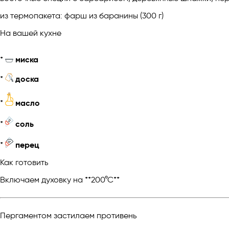
из термопакета: фарш из баранины (300 г)
На вашей кухне
*
миска
*
доска
*
масло
*
соль
*
перец
Как готовить
Включаем духовку на **200°С**
Пергаментом застилаем противень