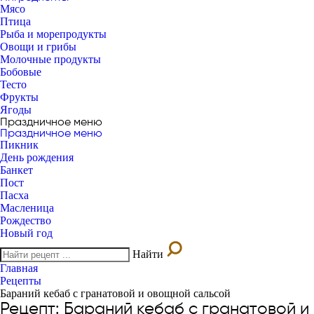
Мясо
Птица
Рыба и морепродукты
Овощи и грибы
Молочные продукты
Бобовые
Тесто
Фрукты
Ягоды
Праздничное меню
Праздничное меню
Пикник
День рождения
Банкет
Пост
Пасха
Масленица
Рождество
Новый год
Найти
Главная
Рецепты
Бараний кебаб с гранатовой и овощной сальсой
Рецепт: Бараний кебаб с гранатовой 