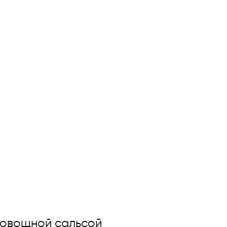
и овощной сальсой