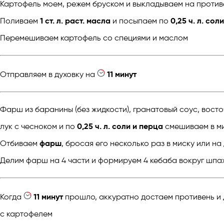
Картофель моем, режем бруском и выкладываем на против
Поливаем
1 ст. л. раст. масла
и посыпаем по
0,25 ч. л. сол
Перемешиваем картофель со специями и маслом
Отправляем в духовку на
11 минут
Фарш из баранины (без жидкости), гранатовый соус, восто
лук с чесноком и по
0,25 ч. л. соли и перца
смешиваем в м
Отбиваем
фарш
, бросая его несколько раз в миску или на
Делим фарш на 4 части и формируем 4 кебаба вокруг шпа
Когда
11 минут
прошло, аккуратно достаем противень и
с картофелем