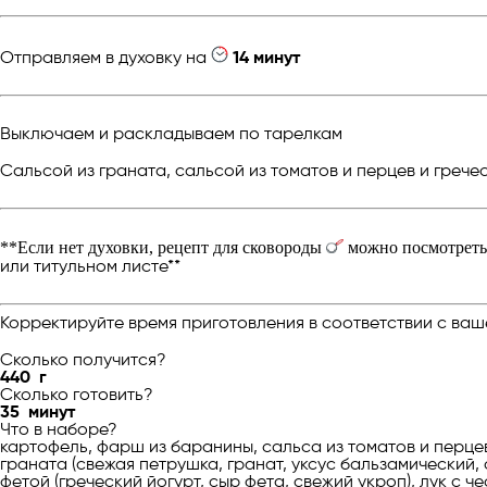
Отправляем в духовку на
14 минут
Выключаем и раскладываем по тарелкам
Сальсой из граната, сальсой из томатов и перцев и греч
**Если нет духовки, рецепт для сковороды
можно посмотреть 
или титульном листе**
Корректируйте время приготовления в соответствии с ваш
Сколько получится?
440
г
Сколько готовить?
35
минут
Что в наборе?
картофель, фарш из баранины, сальса из томатов и перцев
граната (свежая петрушка, гранат, уксус бальзамический, 
фетой (греческий йогурт, сыр фета, свежий укроп), лук с