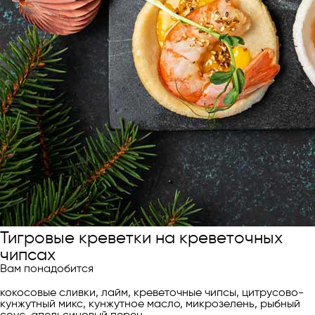
Тигровые креветки на креветочных
чипсах
Вам понадобится
кокосовые сливки, лайм, креветочные чипсы, цитрусово-
кунжутный микс, кунжутное масло, микрозелень, рыбный
соус, апельсиновый перец