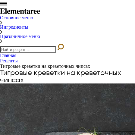
Основное меню
Ингредиенты
Праздничное меню
Главная
Рецепты
Тигровые креветки на креветочных чипсах
Тигровые креветки на креветочных
чипсах