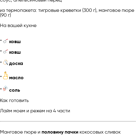
из термопакета: тигровые креветки (300 г), манговое пюре
(90 г)
На вашей кухне
*
ковш
*
ковш
*
доска
*
масло
*
соль
Как готовить
Лайм моем и режем на 4 части
Манговое пюре и
половину пачки
кокосовых сливок